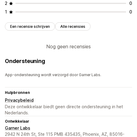
2
0
1
0
Een recensie schrijven
Alle recensies
Nog geen recensies
Ondersteuning
App-ondersteuning wordt verzorgd door Garner Labs.
Hulpbronnen
Privacybeleid
Deze ontwikkelaar biedt geen directe ondersteuning in het
Nederlands.
Ontwikkelaar
Garner Labs
2942 N 24th St, Ste 115 PMB 435435, Phoenix, AZ, 85016-