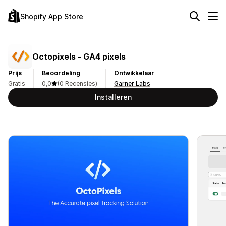
Shopify App Store
Octopixels ‑ GA4 pixels
Prijs
Beoordeling
Ontwikkelaar
Gratis
0,0
(0 Recensies)
Garner Labs
Installeren