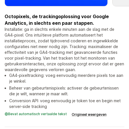
Octopixels, de trackingoplossing voor Google
Analytics, in slechts een paar stappen.
Installatie: ga in slechts enkele minuten aan de slag met de
GA4-pixel. Ons intuïtieve platform automatiseert het
installatieproces, zodat tijdrovend coderen en ingewikkelde
configuraties niet meer nodig zijn. Tracking: maximaliseer de
effectiviteit van je GA4-tracking met geavanceerde functies
voor pixel-tracking. Van het tracken tot het monitoren van
gebruikersinteracties, onze oplossing zorgt ervoor dat er geen
waardevolle gegevens verloren gaan.
GA4-pixeltracking: voeg eenvoudig meerdere pixels toe aan
je winkel.
Beheer van gebeurtenispixels: activeer de gebeurtenissen
die je wilt, wanneer je maar wilt.
Conversion API: voeg eenvoudig je token toe en begin met
server-side tracking
Bevat automatisch vertaalde tekst
Origineel weergeven