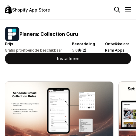
Shopify App Store
Planera: Collection Guru
Prijs
Beoordeling
Ontwikkelaar
Gratis proefperiode beschikbaar
5,0
(2)
Rami Apps
Installeren