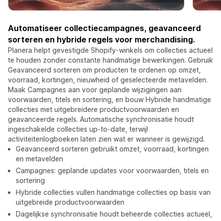
Automatiseer collectiecampagnes, geavanceerd
sorteren en hybride regels voor merchandising.
Planera helpt gevestigde Shopify-winkels om collecties actueel
te houden zonder constante handmatige bewerkingen. Gebruik
Geavanceerd sorteren om producten te ordenen op omzet,
voorraad, kortingen, nieuwheid of geselecteerde metavelden.
Maak Campagnes aan voor geplande wijzigingen aan
voorwaarden, titels en sortering, en bouw Hybride handmatige
collecties met uitgebreidere productvoorwaarden en
geavanceerde regels. Automatische synchronisatie houdt
ingeschakelde collecties up-to-date, terwijl
activiteitenlogboeken laten zien wat er wanneer is gewijzigd.
Geavanceerd sorteren gebruikt omzet, voorraad, kortingen
en metavelden
Campagnes: geplande updates voor voorwaarden, titels en
sortering
Hybride collecties vullen handmatige collecties op basis van
uitgebreide productvoorwaarden
Dagelijkse synchronisatie houdt beheerde collecties actueel,