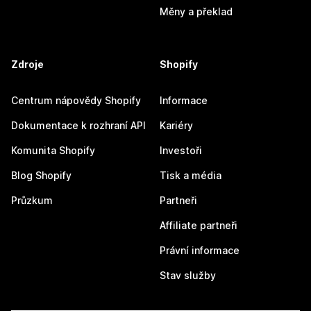
Měny a překlad
Zdroje
Shopify
Centrum nápovědy Shopify
Informace
Dokumentace k rozhraní API
Kariéry
Komunita Shopify
Investoři
Blog Shopify
Tisk a média
Průzkum
Partneři
Affiliate partneři
Právní informace
Stav služby