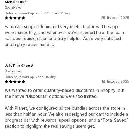
KMB shoes
Španělsko
Doba používání aplikace: Více než 2 roky
25. listopad 2025
Fantastic support team and very useful features. The app
works smoothly, and whenever we’ve needed help, the team
has been quick, clear, and truly helpful. We’re very satisfied
and highly recommend it.
Jelly Pills Shop
Španělsko
Doba používání aplikace: 15 dny
18. listopad 2025
We wanted to offer quantity-based discounts in Shopify, but
the native “Discounts” options were too limited.
With Planet, we configured all the bundles across the store in
less than half an hour. We also redesigned our cart to include a
progress bar with rewards, upsell options, and a “Total Saved”
section to highlight the real savings users get.