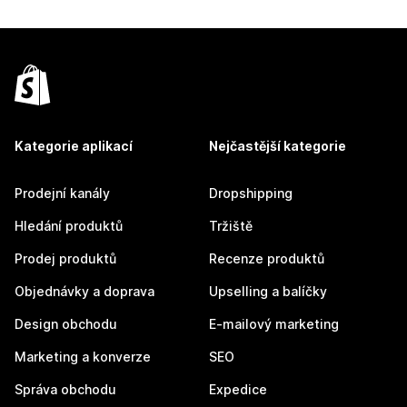
Kategorie aplikací
Nejčastější kategorie
Prodejní kanály
Dropshipping
Hledání produktů
Tržiště
Prodej produktů
Recenze produktů
Objednávky a doprava
Upselling a balíčky
Design obchodu
E-mailový marketing
Marketing a konverze
SEO
Správa obchodu
Expedice