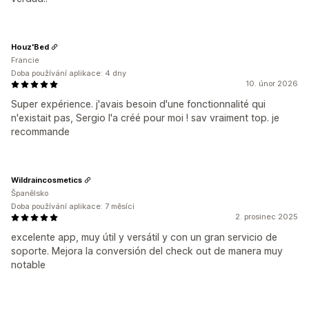
Houz'Bed
Francie
Doba používání aplikace: 4 dny
10. únor 2026
Super expérience. j'avais besoin d'une fonctionnalité qui
n'existait pas, Sergio l'a créé pour moi ! sav vraiment top. je
recommande
Wildraincosmetics
Španělsko
Doba používání aplikace: 7 měsíci
2. prosinec 2025
excelente app, muy útil y versátil y con un gran servicio de
soporte. Mejora la conversión del check out de manera muy
notable