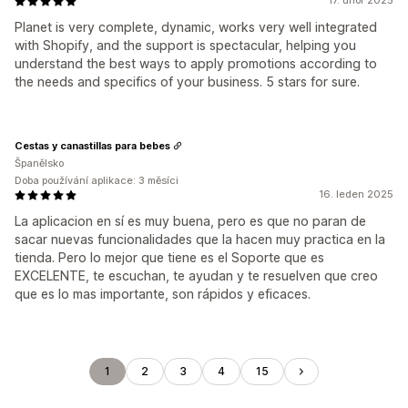
17. únor 2025
Planet is very complete, dynamic, works very well integrated
with Shopify, and the support is spectacular, helping you
understand the best ways to apply promotions according to
the needs and specifics of your business. 5 stars for sure.
Cestas y canastillas para bebes
Španělsko
Doba používání aplikace: 3 měsíci
16. leden 2025
La aplicacion en sí es muy buena, pero es que no paran de
sacar nuevas funcionalidades que la hacen muy practica en la
tienda. Pero lo mejor que tiene es el Soporte que es
EXCELENTE, te escuchan, te ayudan y te resuelven que creo
que es lo mas importante, son rápidos y eficaces.
1
2
3
4
15