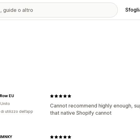
Sfogli
 Row EU
Unito
Cannot recommend highly enough, sup
di utilizzo dell’app
that native Shopify cannot
NMNKY