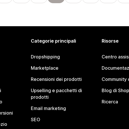
Categorie principali
Risorse
Dropshipping
Centro assi
Marketplace
Documentaz
Recensioni dei prodotti
Community d
i
Upselling e pacchetti di
Blog di Shop
prodotti
o
Ricerca
Email marketing
rsioni
SEO
ozio