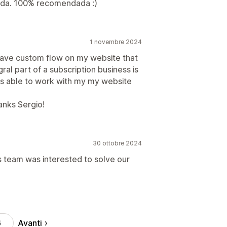
uda. 100% recomendada :)
1 novembre 2024
 have custom flow on my website that
ral part of a subscription business is
as able to work with my my website
anks Sergio!
30 ottobre 2024
is team was interested to solve our
Avanti
6