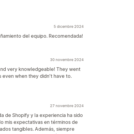
5 dicembre 2024
pañamiento del equipo. Recomendada!
30 novembre 2024
and very knowledgeable! They went
s even when they didn't have to.
27 novembre 2024
da de Shopify y la experiencia ha sido
do mis expectativas en términos de
ltados tangibles. Además, siempre