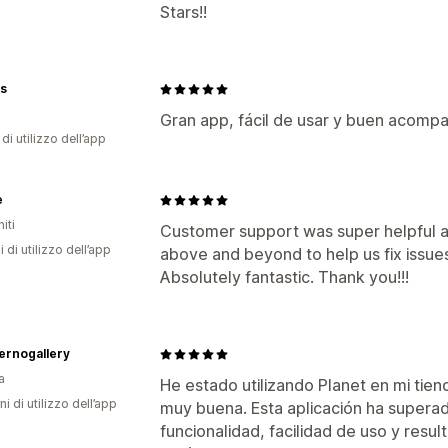
Stars!!
s
Gran app, fácil de usar y buen acom
di utilizzo dell’app
e
iti
Customer support was super helpful 
i di utilizzo dell’app
above and beyond to help us fix issue
Absolutely fantastic. Thank you!!!
ernogallery
a
He estado utilizando Planet en mi tien
ni di utilizzo dell’app
muy buena. Esta aplicación ha supera
funcionalidad, facilidad de uso y resu