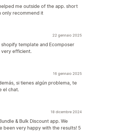
helped me outside of the app. short
an only recommend it
22 gennaio 2025
my shopify template and Ecomposer
very efficient.
16 gennaio 2025
emás, si tienes algún problema, te
 el chat.
18 dicembre 2024
Bundle & Bulk Discount app. We
 been very happy with the results! 5