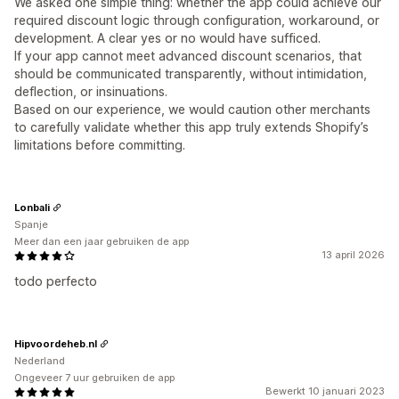
We asked one simple thing: whether the app could achieve our
required discount logic through configuration, workaround, or
development. A clear yes or no would have sufficed.
If your app cannot meet advanced discount scenarios, that
should be communicated transparently, without intimidation,
deflection, or insinuations.
Based on our experience, we would caution other merchants
to carefully validate whether this app truly extends Shopify’s
limitations before committing.
Lonbali
Spanje
Meer dan een jaar gebruiken de app
13 april 2026
todo perfecto
Hipvoordeheb.nl
Nederland
Ongeveer 7 uur gebruiken de app
Bewerkt 10 januari 2023