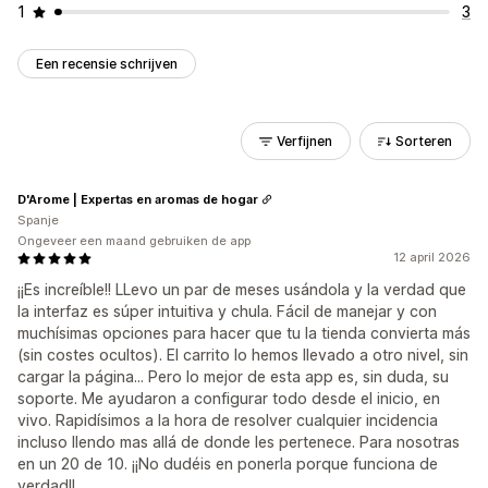
1
3
Een recensie schrijven
Verfijnen
Sorteren
D'Arome | Expertas en aromas de hogar
Spanje
Ongeveer een maand gebruiken de app
12 april 2026
¡¡Es increíble!! LLevo un par de meses usándola y la verdad que
la interfaz es súper intuitiva y chula. Fácil de manejar y con
muchísimas opciones para hacer que tu la tienda convierta más
(sin costes ocultos). El carrito lo hemos llevado a otro nivel, sin
cargar la página... Pero lo mejor de esta app es, sin duda, su
soporte. Me ayudaron a configurar todo desde el inicio, en
vivo. Rapidísimos a la hora de resolver cualquier incidencia
incluso llendo mas allá de donde les pertenece. Para nosotras
en un 20 de 10. ¡¡No dudéis en ponerla porque funciona de
verdad!!