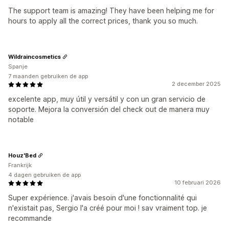
The support team is amazing! They have been helping me for
hours to apply all the correct prices, thank you so much.
Wildraincosmetics
Spanje
7 maanden gebruiken de app
2 december 2025
excelente app, muy útil y versátil y con un gran servicio de
soporte. Mejora la conversión del check out de manera muy
notable
Houz'Bed
Frankrijk
4 dagen gebruiken de app
10 februari 2026
Super expérience. j'avais besoin d'une fonctionnalité qui
n'existait pas, Sergio l'a créé pour moi ! sav vraiment top. je
recommande