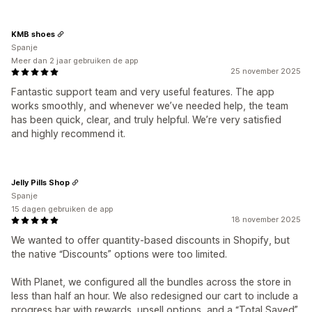
KMB shoes
Spanje
Meer dan 2 jaar gebruiken de app
25 november 2025
Fantastic support team and very useful features. The app
works smoothly, and whenever we’ve needed help, the team
has been quick, clear, and truly helpful. We’re very satisfied
and highly recommend it.
Jelly Pills Shop
Spanje
15 dagen gebruiken de app
18 november 2025
We wanted to offer quantity-based discounts in Shopify, but
the native “Discounts” options were too limited.
With Planet, we configured all the bundles across the store in
less than half an hour. We also redesigned our cart to include a
progress bar with rewards, upsell options, and a “Total Saved”