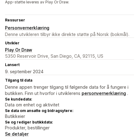
App-støtte leveres av Play Or Draw.
Ressurser
Personvernerklæring
Denne utvikleren tilbyr ikke direkte støtte på Norsk (bokmål).
Utvikler
Play Or Draw
5350 Reservoir Drive, San Diego, CA, 92115, US
Lansert
9. september 2024
Tilgang til data
Denne appen trenger tilgang til følgende data for å fungere i
butikken. Finn ut hvorfor i utviklerens
personvernerklæring
.
Se kundedata:
Data om enhet og aktivitet
Se data om ansatte og bidragsytere:
Butikkeier
Se og rediger butikkdata:
Produkter, bestillinger
Se detaljer