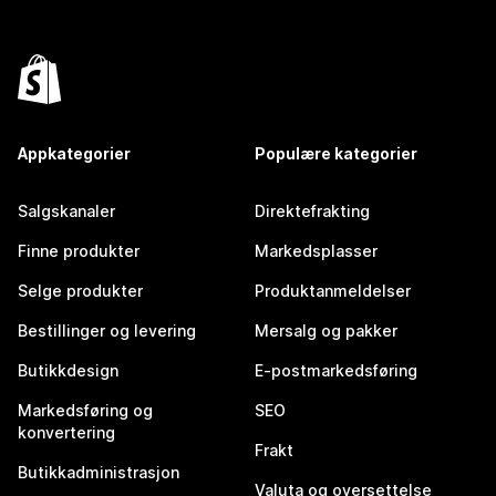
Appkategorier
Populære kategorier
Salgskanaler
Direktefrakting
Finne produkter
Markedsplasser
Selge produkter
Produktanmeldelser
Bestillinger og levering
Mersalg og pakker
Butikkdesign
E-postmarkedsføring
Markedsføring og
SEO
konvertering
Frakt
Butikkadministrasjon
Valuta og oversettelse