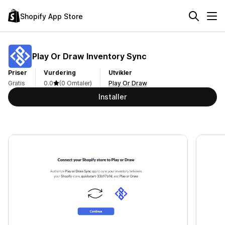
Shopify App Store
Play Or Draw Inventory Sync
Priser
Vurdering
Utvikler
Gratis
0.0
(0 Omtaler)
Play Or Draw
Installer