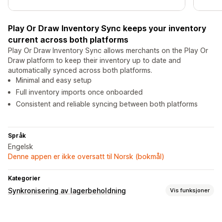
Play Or Draw Inventory Sync keeps your inventory
current across both platforms
Play Or Draw Inventory Sync allows merchants on the Play Or
Draw platform to keep their inventory up to date and
automatically synced across both platforms.
Minimal and easy setup
Full inventory imports once onboarded
Consistent and reliable syncing between both platforms
Språk
Engelsk
Denne appen er ikke oversatt til Norsk (bokmål)
Kategorier
Synkronisering av lagerbeholdning
Vis funksjoner
Synkroniseringstype