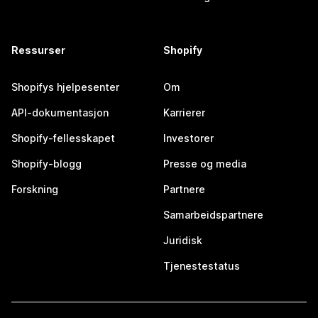
Ressurser
Shopify
Shopifys hjelpesenter
Om
API-dokumentasjon
Karrierer
Shopify-fellesskapet
Investorer
Shopify-blogg
Presse og media
Forskning
Partnere
Samarbeidspartnere
Juridisk
Tjenestestatus