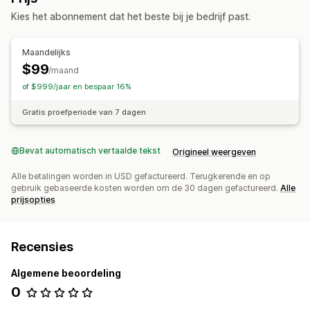
Kies het abonnement dat het beste bij je bedrijf past.
Maandelijks
$99
/maand
of $999/jaar en bespaar 16%
Gratis proefperiode van 7 dagen
Bevat automatisch vertaalde tekst
Origineel weergeven
Alle betalingen worden in USD gefactureerd. Terugkerende en op
gebruik gebaseerde kosten worden om de 30 dagen gefactureerd.
Alle
prijsopties
Recensies
Algemene beoordeling
0