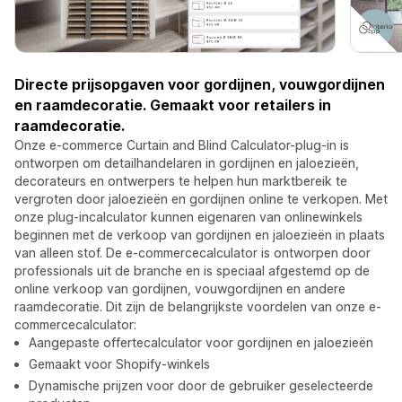
Directe prijsopgaven voor gordijnen, vouwgordijnen
en raamdecoratie. Gemaakt voor retailers in
raamdecoratie.
Onze e-commerce Curtain and Blind Calculator-plug-in is
ontworpen om detailhandelaren in gordijnen en jaloezieën,
decorateurs en ontwerpers te helpen hun marktbereik te
vergroten door jaloezieën en gordijnen online te verkopen. Met
onze plug-incalculator kunnen eigenaren van onlinewinkels
beginnen met de verkoop van gordijnen en jaloezieën in plaats
van alleen stof. De e-commercecalculator is ontworpen door
professionals uit de branche en is speciaal afgestemd op de
online verkoop van gordijnen, vouwgordijnen en andere
raamdecoratie. Dit zijn de belangrijkste voordelen van onze e-
commercecalculator:
Aangepaste offertecalculator voor gordijnen en jaloezieën
Gemaakt voor Shopify-winkels
Dynamische prijzen voor door de gebruiker geselecteerde