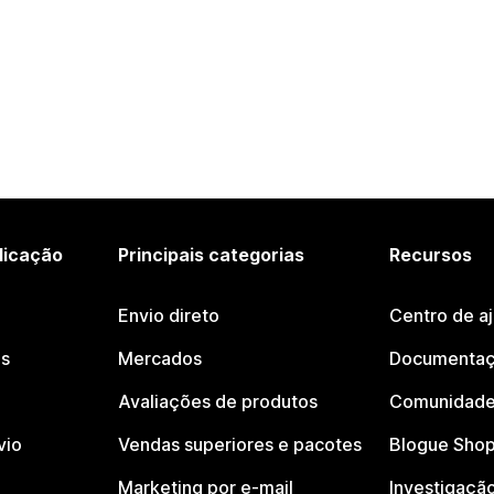
licação
Principais categorias
Recursos
Envio direto
Centro de a
os
Mercados
Documentaç
Avaliações de produtos
Comunidade
vio
Vendas superiores e pacotes
Blogue Shop
Marketing por e-mail
Investigaçã