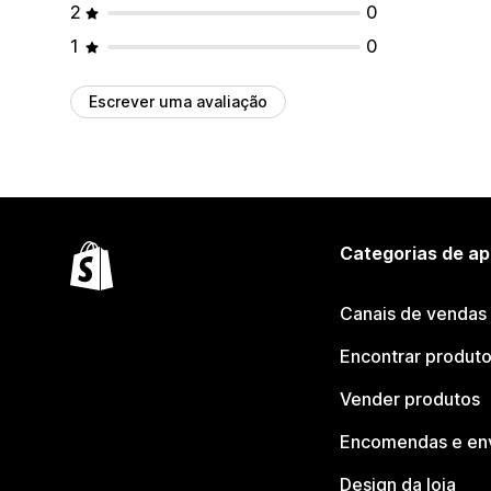
2
0
1
0
Escrever uma avaliação
Categorias de ap
Canais de vendas
Encontrar produt
Vender produtos
Encomendas e en
Design da loja