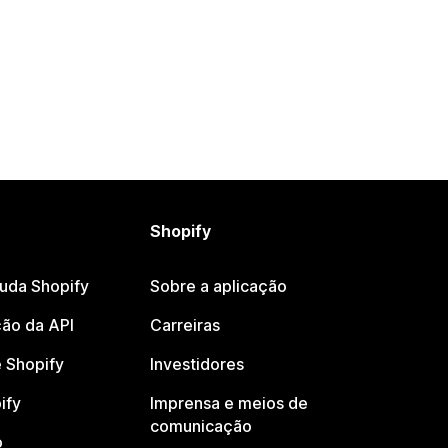
Shopify
juda Shopify
Sobre a aplicação
ão da API
Carreiras
 Shopify
Investidores
ify
Imprensa e meios de
comunicação
o