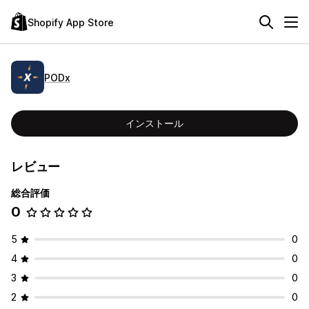
Shopify App Store
PODx
インストール
レビュー
総合評価
0
5
0
4
0
3
0
2
0