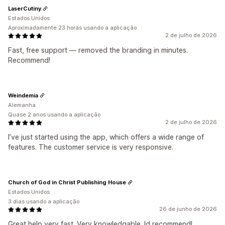
LaserCutiny
Estados Unidos
Aproximadamente 23 horas usando a aplicação
2 de julho de 2026
Fast, free support — removed the branding in minutes.
Recommend!
Weindemia
Alemanha
Quase 2 anos usando a aplicação
2 de julho de 2026
I’ve just started using the app, which offers a wide range of
features. The customer service is very responsive.
Church of God in Christ Publishing House
Estados Unidos
3 dias usando a aplicação
26 de junho de 2026
Great help very fast. Very knowledgable. Id recommend!