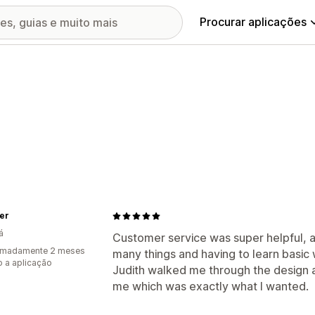
Procurar aplicações
er
á
Customer service was super helpful, 
imadamente 2 meses
many things and having to learn basic 
 a aplicação
Judith walked me through the design
me which was exactly what I wanted.