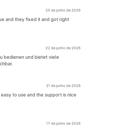
25 de junho de 2026
 and they fixed it and got right
22 de junho de 2026
zu bedienen und bietet viele
chbar.
21 de junho de 2026
easy to use and the support is nice
17 de junho de 2026