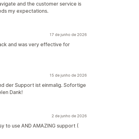
navigate and the customer service is
eeds my expectations.
17 de junho de 2026
ck and was very effective for
15 de junho de 2026
d der Support ist einmalig. Sofortige
elen Dank!
2 de junho de 2026
 easy to use AND AMAZING support (