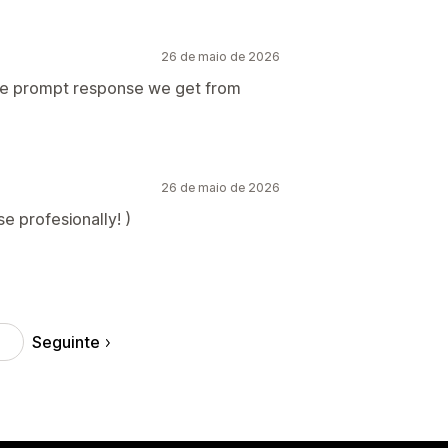
26 de maio de 2026
the prompt response we get from
26 de maio de 2026
 se profesionally! )
Seguinte