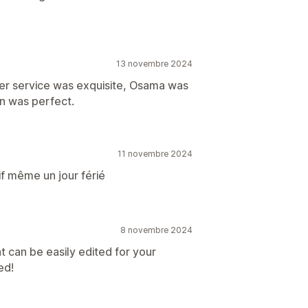
13 novembre 2024
er service was exquisite, Osama was
n was perfect.
11 novembre 2024
tif même un jour férié
8 novembre 2024
hat can be easily edited for your
ed!