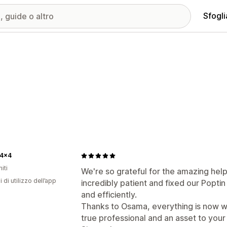
Sfogli
 4x4
iti
We're so grateful for the amazing he
i di utilizzo dell’app
incredibly patient and fixed our Poptin
and efficiently.
Thanks to Osama, everything is now wo
true professional and an asset to your