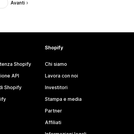
Avanti
1
Shopify
stenza Shopify
Chi siamo
ione API
Lavora con noi
i Shopify
Investitori
ify
Stampa e media
Partner
Affiliati