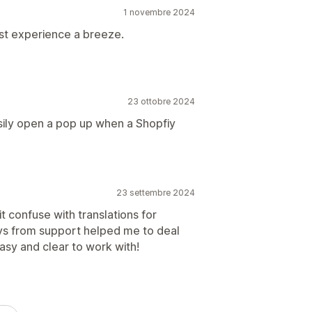
1 novembre 2024
st experience a breeze.
23 ottobre 2024
easily open a pop up when a Shopfiy
23 settembre 2024
t confuse with translations for
uys from support helped me to deal
easy and clear to work with!