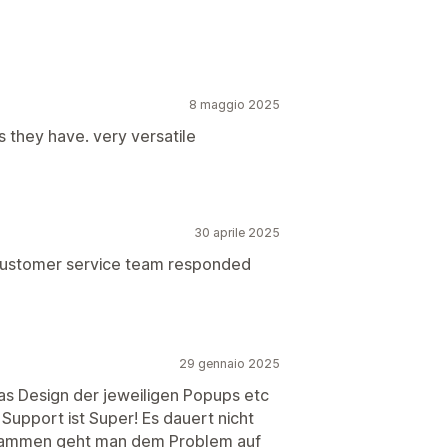
8 maggio 2025
 they have. very versatile
30 aprile 2025
 customer service team responded
29 gennaio 2025
as Design der jeweiligen Popups etc
Support ist Super! Es dauert nicht
usammen geht man dem Problem auf