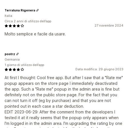
Terraluna Rigenera
Italia
Circa 2 anni di utilizzo dell’app
27 novembre 2024
Molto semplice e facile da usare.
postrz
Germania
1 giorno di utilizzo dell’app
Data modifica: 29 giugno 2023
At first I thought: Cool free app. But after I saw that a "Rate me"
popup appears on the store page I immediately deactivated
the app. Such a "Rate me" popup in the admin area is fine but
definitely not on the public store page. For the fact that you
can not turn it off (eg by purchase) and that you are not
pointed out in each case a star deduction.
EDIT 2023-06-29: After the comment from the developers I
tested it at it really seems that the popup only appears when
I'm logged in in the admin area. I'm upgrading the rating by one