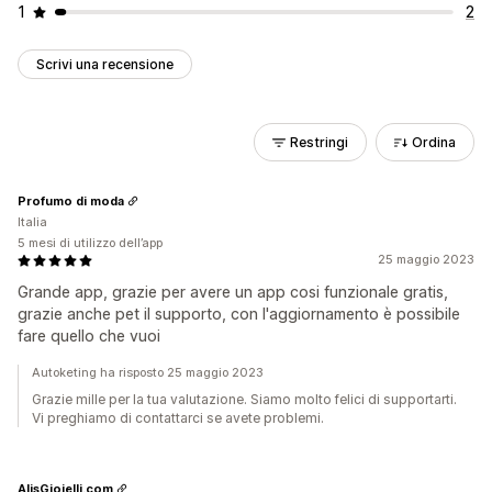
1
2
Scrivi una recensione
Restringi
Ordina
Profumo di moda
Italia
5 mesi di utilizzo dell’app
25 maggio 2023
Grande app, grazie per avere un app cosi funzionale gratis,
grazie anche pet il supporto, con l'aggiornamento è possibile
fare quello che vuoi
Autoketing ha risposto 25 maggio 2023
Grazie mille per la tua valutazione. Siamo molto felici di supportarti.
Vi preghiamo di contattarci se avete problemi.
AlisGioielli.com