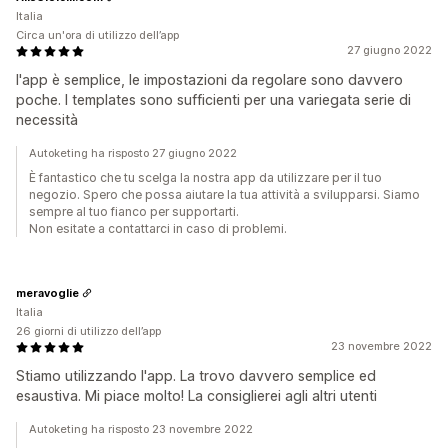
Italia
Circa un'ora di utilizzo dell’app
27 giugno 2022
l'app è semplice, le impostazioni da regolare sono davvero
poche. I templates sono sufficienti per una variegata serie di
necessità
Autoketing ha risposto 27 giugno 2022
È fantastico che tu scelga la nostra app da utilizzare per il tuo
negozio. Spero che possa aiutare la tua attività a svilupparsi. Siamo
sempre al tuo fianco per supportarti.
Non esitate a contattarci in caso di problemi.
meravoglie
Italia
26 giorni di utilizzo dell’app
23 novembre 2022
Stiamo utilizzando l'app. La trovo davvero semplice ed
esaustiva. Mi piace molto! La consiglierei agli altri utenti
Autoketing ha risposto 23 novembre 2022