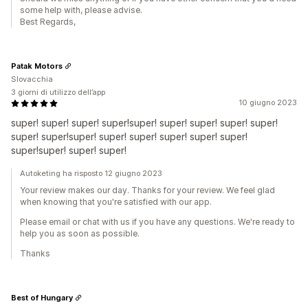
some help with, please advise.
Best Regards,
Patak Motors
Slovacchia
3 giorni di utilizzo dell’app
10 giugno 2023
super! super! super! super!super! super! super! super! super!
super! super!super! super! super! super! super! super!
super!super! super! super!
Autoketing ha risposto 12 giugno 2023
Your review makes our day. Thanks for your review. We feel glad
when knowing that you're satisfied with our app.
Please email or chat with us if you have any questions. We're ready to
help you as soon as possible.
Thanks
Best of Hungary