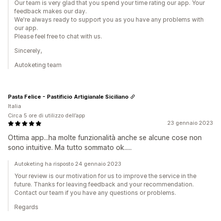
Our team is very glad that you spend your time rating our app. Your
feedback makes our day.
We're always ready to support you as you have any problems with
our app.
Please feel free to chat with us.
Sincerely,
Autoketing team
Pasta Felice - Pastificio Artigianale Siciliano
Italia
Circa 5 ore di utilizzo dell’app
23 gennaio 2023
Ottima app...ha molte funzionalità anche se alcune cose non
sono intuitive. Ma tutto sommato ok.....
Autoketing ha risposto 24 gennaio 2023
Your review is our motivation for us to improve the service in the
future. Thanks for leaving feedback and your recommendation.
Contact our team if you have any questions or problems.
Regards