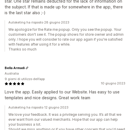
star. One star remains deducted for the lack of information on
the subject. If that is made up for somewhere in the app, there
is the last star also ;-)
Autoketing ha risposto 28 giugno 2023
We apologize for the Rate me popup. Only you see the popup. Your
customers don't see it. The popup shows for store owner and admin
only. I hope you will consider to rate our app again if you're satisfied
with features after using it for a while.
Thanks so much
Bella Armadi
Australia
9 giorni di utilizzo dell’app
10 giugno 2023
Love the app. Easily applied to our Website. Has easy to use
templates and nice designs. Great work team
Autoketing ha risposto 12 giugno 2023
We love your feedback. It was a privilege serving you. It’s all that we
ever want from our valued merchants. Hope that our app can help
your business a lot.
Should we miss anything or if you have other concern that you'd need