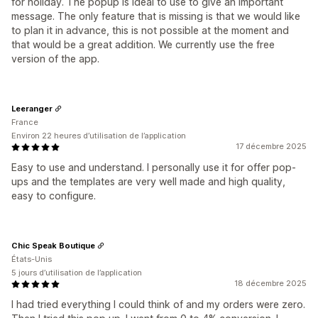
for holiday. The popup is ideal to use to give an important
message. The only feature that is missing is that we would like
to plan it in advance, this is not possible at the moment and
that would be a great addition. We currently use the free
version of the app.
Leeranger
France
Environ 22 heures d’utilisation de l’application
17 décembre 2025
Easy to use and understand. I personally use it for offer pop-
ups and the templates are very well made and high quality,
easy to configure.
Chic Speak Boutique
États-Unis
5 jours d’utilisation de l’application
18 décembre 2025
I had tried everything I could think of and my orders were zero.