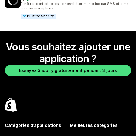
7476 avis au total
Fenêtres contextuelles de newsletter, marketing par SMS et e-mail
pour les inscriptions
Built for Shopify
Vous souhaitez ajouter une
application ?
Essayez Shopify gratuitement pendant 3 jours
Catégories d’applications
Meilleures catégories