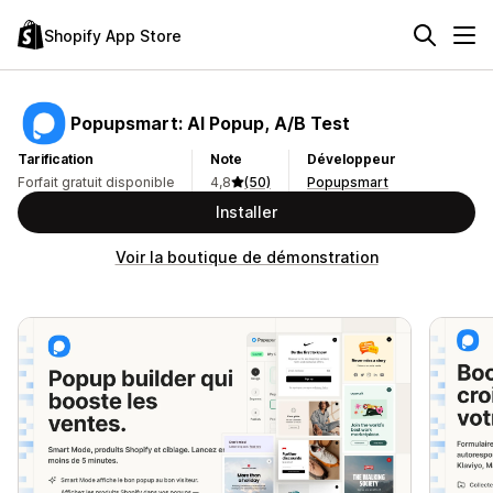
Shopify App Store
Popupsmart: AI Popup, A/B Test
Tarification
Note
Développeur
Forfait gratuit disponible
4,8
(50)
Popupsmart
Installer
Voir la boutique de démonstration