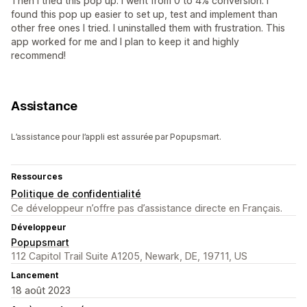
Then I tried this pop up. I went from 0 to 4% conversion. I
found this pop up easier to set up, test and implement than
other free ones I tried. I uninstalled them with frustration. This
app worked for me and I plan to keep it and highly
recommend!
Assistance
L’assistance pour l’appli est assurée par Popupsmart.
Ressources
Politique de confidentialité
Ce développeur n’offre pas d’assistance directe en Français.
Développeur
Popupsmart
112 Capitol Trail Suite A1205, Newark, DE, 19711, US
Lancement
18 août 2023