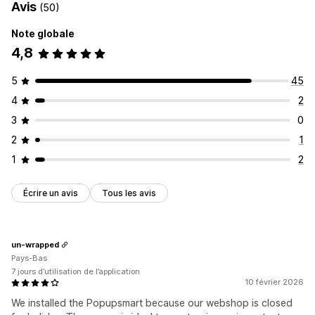
Avis
(50)
Note globale
4,8
5
45
4
2
3
0
2
1
1
2
Écrire un avis
Tous les avis
un-wrapped
Pays-Bas
7 jours d’utilisation de l’application
10 février 2026
We installed the Popupsmart because our webshop is closed