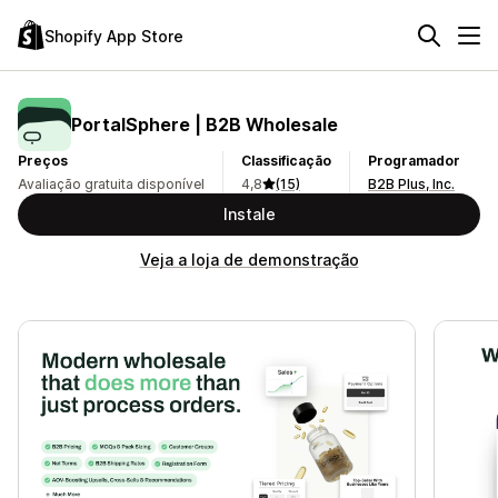
Shopify App Store
PortalSphere | B2B Wholesale
Preços
Classificação
Programador
Avaliação gratuita disponível
4,8
(15)
B2B Plus, Inc.
Instale
Veja a loja de demonstração