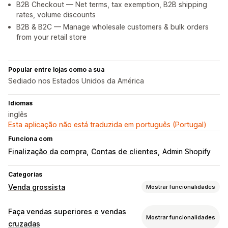
B2B Checkout — Net terms, tax exemption, B2B shipping
rates, volume discounts
B2B & B2C — Manage wholesale customers & bulk orders
from your retail store
Popular entre lojas como a sua
Sediado nos Estados Unidos da América
Idiomas
inglês
Esta aplicação não está traduzida em português (Portugal)
Funciona com
Finalização da compra
Contas de clientes
Admin Shopify
Categorias
Venda grossista
Mostrar funcionalidades
Opções de preços
Faça vendas superiores e vendas
Mostrar funcionalidades
Grupos de clientes
Preços personalizados
cruzadas