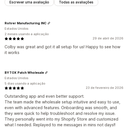
Escrever uma avaliação
Todas as avaliações
Rohrer Manufacturing INC
Estados Unidos
2 meses usando a aplicação
29 de abril de 2026
Colby was great and got it all setup for us! Happy to see how
it works
BYTOX Patch Wholesale
Estados Unidos
5 dias usando a aplicação
23 de fevereiro de 2026
Outstanding app and even better support.
The team made the wholesale setup intuitive and easy to use,
even with advanced features. Onboarding was smooth, and
they were quick to help troubleshoot and resolve my issue.
They personally went into my Shopify Store and customized
what I needed. Replayed to me messages in mins not days!!