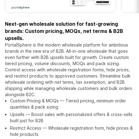
Next-gen wholesale solution for fast-growing
brands: Custom pricing, MOQs, net terms & B2B
upsells.
PortalSphere is the modern wholesale platform for ambitious
brands in the new era of B2B. All-in-one wholesale that goes
even further with B2B upsells built for growth. Create custom
tiered pricing, volume discounts, MOQs and pack sizing.
Control access with wholesale registration forms, hide prices,
and restrict products to approved customers. Streamline bulk
wholesale ordering with net terms, tax exemption, and B2B
shipping while managing wholesale customers and bulk orders
alongside B2C.
Custom Pricing & MOQs — Tiered pricing, minimum order
quantities & pack sizing
Upsells — Boost sales with personalized offers & cross-sells
built just for B2B
Restrict Access — Wholesale registration form, hide prices &
hide products