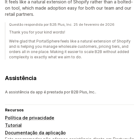
It feels like a natural extension of Shopify rather than a bolted-
on tool, which made adoption easy for both our team and our
retail partners.
Questão respondida por B2B Plus, Inc. 25 de fevereiro de 2026
Thank you for your kind words!
We’re glad that PortalSphere feels like a natural extension of Shopify
and is helping you manage wholesale customers, pricing tiers, and
orders all in one place. Making it easier to scale B2B without added
complexity is exactly what we aim to do.
Assistência
A assistência da app é prestada por B2B Plus, Inc..
Recursos
Política de privacidade
Tutorial
Documentação da aplicação