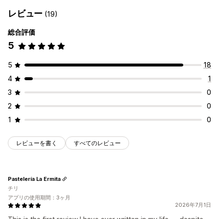
レビュー
(19)
総合評価
5
5
18
4
1
3
0
2
0
1
0
レビューを書く
すべてのレビュー
Pastelería La Ermita
チリ
アプリの使用期間：3ヶ月
2026年7月1日