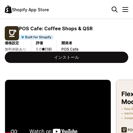
Shopify App Store
POS Cafe: Coffee Shops & QSR
Built for Shopify
価格設定
評価
開発者
無料体験あり
5.0
(19)
POS Cafe
インストール