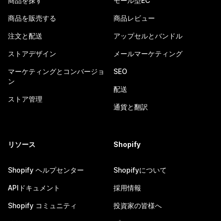
商品を探す
モール型EC
商品を販売する
商品レビュー
注文と配送
アップセルとバンドル
ストアデザイン
メールマーケティング
マーケティングとコンバージョ
SEO
ン
配送
ストア管理
通貨と翻訳
リソース
Shopify
Shopify ヘルプセンター
Shopifyについて
APIドキュメント
採用情報
Shopify コミュニティ
投資家の皆様へ