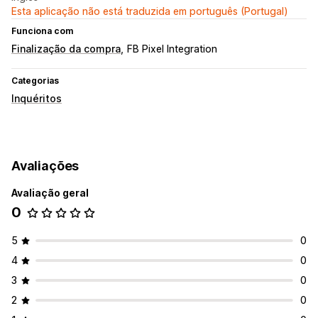
Esta aplicação não está traduzida em português (Portugal)
Funciona com
Finalização da compra
FB Pixel Integration
Categorias
Inquéritos
Avaliações
Avaliação geral
0
5
0
4
0
3
0
2
0