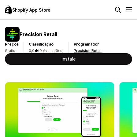
Shopify App Store
Precision Retail
Preços
Classificação
Programador
Grátis
0,0
(0 Avaliações)
Precision Retail
Instale