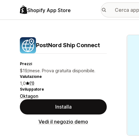
Shopify App Store
Galle
PostNord Ship Connect
Prezzi
$19/mese. Prova gratuita disponibile.
Valutazione
1,0
(1)
Sviluppatore
Oktagon
Installa
Vedi il negozio demo