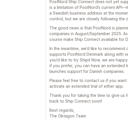
PostNord Ship Connect does not yet supp
is a limitation of PostNord’s current API—i
a Swedish business address at the moment. 
control, but we are closely following the
The good news is that PostNord is plannin
companies in August/September 2025. As s
course make Ship Connect available for Da
In the meantime, we’d like to recommend 
supports PostNord Denmark along with sev
you’d like to try Shipit Now, we are happy
if you prefer, you can have an extended 
launches support for Danish companies.
Please feel free to contact us if you want 
activate an extended trial of either app.
Thank you for taking the time to give u
back to Ship Connect soon!
Best regards,
The Oktagon Team