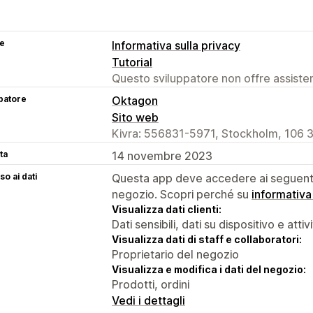
se
Informativa sulla privacy
Tutorial
Questo sviluppatore non offre assistenz
patore
Oktagon
Sito web
Kivra: 556831-5971, Stockholm, 106 3
ta
14 novembre 2023
o ai dati
Questa app deve accedere ai seguenti 
negozio. Scopri perché su
informativa
Visualizza dati clienti:
Dati sensibili, dati su dispositivo e attiv
Visualizza dati di staff e collaboratori:
Proprietario del negozio
Visualizza e modifica i dati del negozio:
Prodotti, ordini
Vedi i dettagli