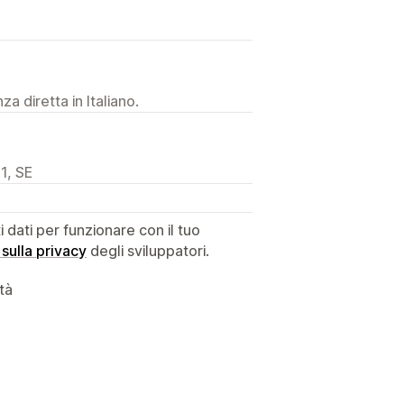
a diretta in Italiano.
1, SE
dati per funzionare con il tuo
 sulla privacy
degli sviluppatori.
ità