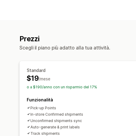
Prezzi
Scegli il piano più adatto alla tua attività.
Standard
$19
/mese
o a $190/anno con un risparmio del 17%
Funzionalità
Pick-up Points
In-store Confirmed shipments
Unconfirmed shipments sync
Auto-generate & print labels
Track shipments