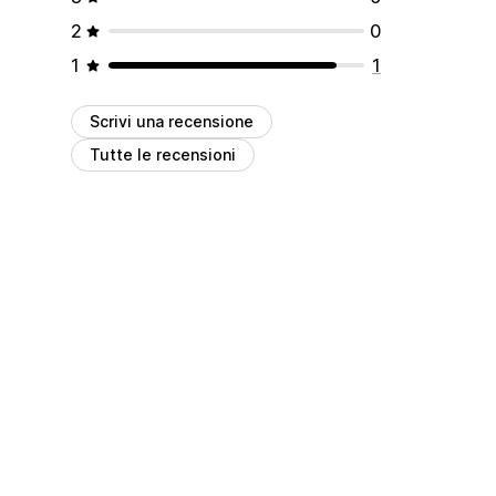
2
0
1
1
Scrivi una recensione
Tutte le recensioni