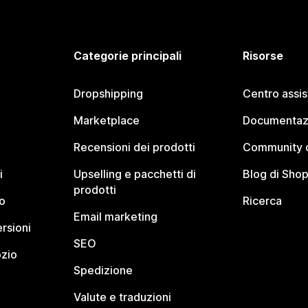
Categorie principali
Risorse
Dropshipping
Centro assi
Marketplace
Documentaz
Recensioni dei prodotti
Community d
i
Upselling e pacchetti di
Blog di Shop
prodotti
o
Ricerca
Email marketing
rsioni
SEO
ozio
Spedizione
Valute e traduzioni