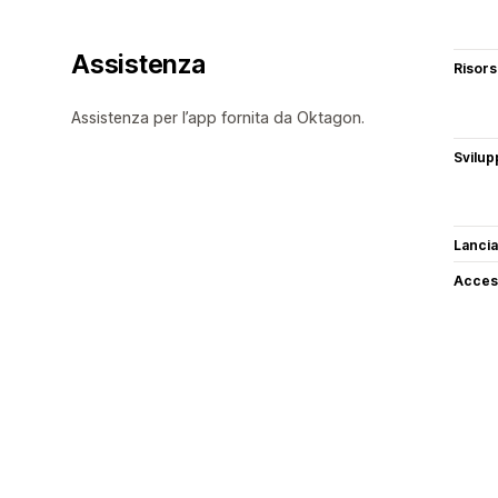
Assistenza
Risor
Assistenza per l’app fornita da Oktagon.
Svilup
Lancia
Access