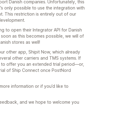
ort Danish companies. Unfortunately, this
t’s only possible to use the integration with
This restriction is entirely out of our
 development.
g to open their Integrator API for Danish
oon as this becomes possible, we will of
nish stores as well!
our other app, Shipit Now, which already
eral other carriers and TMS systems. If
 to offer you an extended trial period—or,
trial of Ship Connect once PostNord
more information or if you’d like to
s feedback, and we hope to welcome you