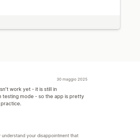
30 maggio 2025
 work yet - it is still in
n testing mode - so the app is pretty
 practice.
y understand your disappointment that