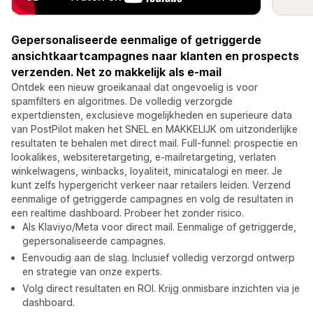
Gepersonaliseerde eenmalige of getriggerde
ansichtkaartcampagnes naar klanten en prospects
verzenden. Net zo makkelijk als e-mail
Ontdek een nieuw groeikanaal dat ongevoelig is voor
spamfilters en algoritmes. De volledig verzorgde
expertdiensten, exclusieve mogelijkheden en superieure data
van PostPilot maken het SNEL en MAKKELIJK om uitzonderlijke
resultaten te behalen met direct mail. Full-funnel: prospectie en
lookalikes, websiteretargeting, e-mailretargeting, verlaten
winkelwagens, winbacks, loyaliteit, minicatalogi en meer. Je
kunt zelfs hypergericht verkeer naar retailers leiden. Verzend
eenmalige of getriggerde campagnes en volg de resultaten in
een realtime dashboard. Probeer het zonder risico.
Als Klaviyo/Meta voor direct mail. Eenmalige of getriggerde,
gepersonaliseerde campagnes.
Eenvoudig aan de slag. Inclusief volledig verzorgd ontwerp
en strategie van onze experts.
Volg direct resultaten en ROI. Krijg onmisbare inzichten via je
dashboard.