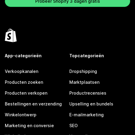
Probeer Shopify 3 dagen gratis
App-categorieën
Topcategorieën
Verkoopkanalen
Dropshipping
Producten zoeken
Marktplaatsen
Producten verkopen
Productrecensies
Bestellingen en verzending
Upselling en bundels
Winkelontwerp
E-mailmarketing
Marketing en conversie
SEO