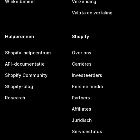
Winkelbeheer
Verzending
Valuta en vertaling
Hulpbronnen
Shopify
Shopify-helpcentrum
Over ons
API-documentatie
Carrières
Shopify Community
Investeerders
Shopify-blog
Pers en media
Research
Partners
Affiliates
Juridisch
Servicestatus