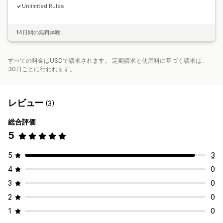
Unlimited Rules
14日間の無料体験
すべての料金はUSDで請求されます。 定期請求と使用料に基づく請求は、
30日ごとに行われます。
レビュー
(3)
総合評価
5
5
3
4
0
3
0
2
0
1
0