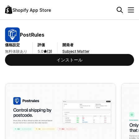
Shopify App Store
PostRules
価格設定
評価
開発者
無料体験あり
5.0
(3)
Subject Matter
インストール