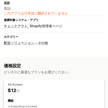
言語
英語
このアプリは日本語に翻訳されていません
連携対象システム・アプリ
チェックアウト
Shopify管理者ページ
カテゴリー
配送ソリューション - その他
価格設定
ビジネスに最適なプランをお選びください。
All Access
$12
/月
機能
Everything included