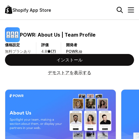
Shopify App Store
POWR: About Us | Team Profile
価格設定
評価
開発者
無料プランあり
4.8
(7)
POWR.io
インストール
デモストアを表示する