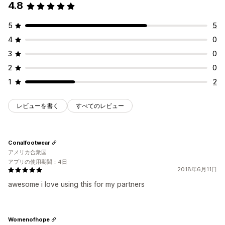
4.8
5
5
4
0
3
0
2
0
1
2
レビューを書く
すべてのレビュー
Conalfootwear
アメリカ合衆国
アプリの使用期間：4日
2018年6月11日
awesome i love using this for my partners
Womenofhope