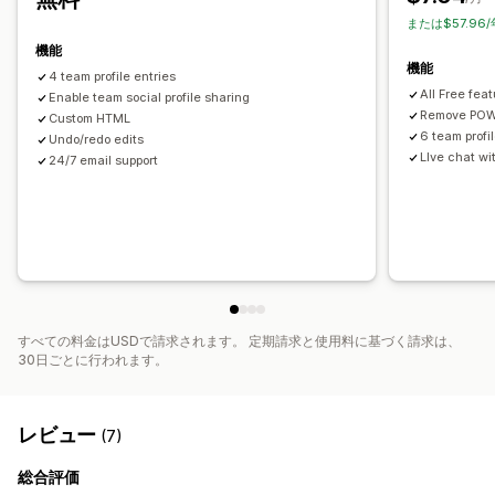
または$57.96
機能
機能
4 team profile entries
All Free fea
Enable team social profile sharing
Remove POW
Custom HTML
6 team profi
Undo/redo edits
LIve chat w
24/7 email support
すべての料金はUSDで請求されます。 定期請求と使用料に基づく請求は、
30日ごとに行われます。
レビュー
(7)
総合評価