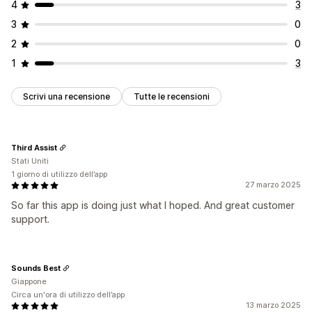
4
3
3
0
2
0
1
3
Scrivi una recensione
Tutte le recensioni
Third Assist
Stati Uniti
1 giorno di utilizzo dell’app
27 marzo 2025
So far this app is doing just what I hoped. And great customer
support.
Sounds Best
Giappone
Circa un'ora di utilizzo dell’app
13 marzo 2025