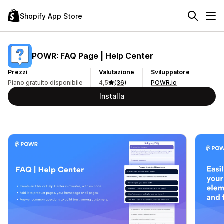
Shopify App Store
POWR: FAQ Page | Help Center
Prezzi
Valutazione
Sviluppatore
Piano gratuito disponibile
4,5
(36)
POWR.io
Installa