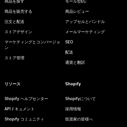
商品を探す
モール型EC
商品を販売する
商品レビュー
注文と配送
アップセルとバンドル
ストアデザイン
メールマーケティング
マーケティングとコンバージョ
SEO
ン
配送
ストア管理
通貨と翻訳
リソース
Shopify
Shopify ヘルプセンター
Shopifyについて
APIドキュメント
採用情報
Shopify コミュニティ
投資家の皆様へ