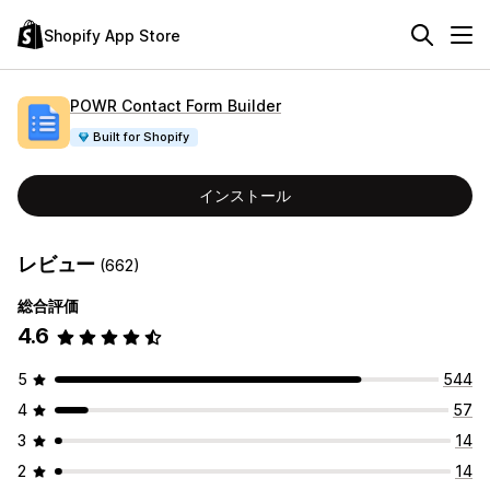
Shopify App Store
POWR Contact Form Builder
Built for Shopify
インストール
レビュー
(662)
総合評価
4.6
5
544
4
57
3
14
2
14