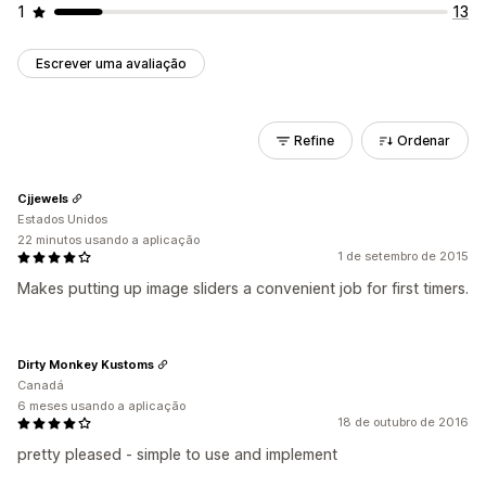
1
13
Escrever uma avaliação
Refine
Ordenar
Cjjewels
Estados Unidos
22 minutos usando a aplicação
1 de setembro de 2015
Makes putting up image sliders a convenient job for first timers.
Dirty Monkey Kustoms
Canadá
6 meses usando a aplicação
18 de outubro de 2016
pretty pleased - simple to use and implement