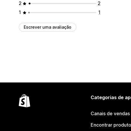
2
2
1
1
Escrever uma avaliação
Categorias de ap
Canais de vendas
Encontrar produt