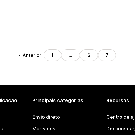
Anterior
1
…
6
7
licação
Principais categorias
Recursos
Envio direto
Centro de a
os
Mercados
Documentaç