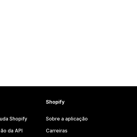
Shopify
juda Shopify
Sobre a aplicação
ão da API
Carreiras