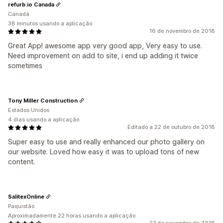
refurb.io Canada
Canadá
38 minutos usando a aplicação
16 de novembro de 2018
Great App! awesome app very good app, Very easy to use.
Need improvement on add to site, i end up adding it twice
sometimes
Tony Miller Construction
Estados Unidos
4 dias usando a aplicação
Editado a 22 de outubro de 2018
Super easy to use and really enhanced our photo gallery on
our website. Loved how easy it was to upload tons of new
content.
SalitexOnline
Paquistão
Aproximadamente 22 horas usando a aplicação