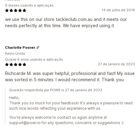
6 meses usando a aplicação
14 de julho de 2019
we use this on our store tackleclub.com.au and it meets our
needs perfectly at this time. We have enjoyed using it
Charlotte Posner
Reino Unido
Quase 6 anos usando a aplicação
27 de janeiro de 2023
Richcarde M. was super helpful, professional and fast! My issue
was sorted in 5 minutes. I would recommend it. Thank you
Questão respondida por POWR.io 27 de janeiro de 2023
Hello,
Thank you so much for your feedback! It's always a pleasure to read
such nice words reflecting your experience with us.
You're always welcome to contact us again anytime at
support@powr.io for any questions, concerns or suggestions :)