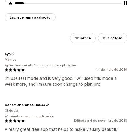
1
11
Escrever uma avaliação
Refine
Ordenar
byp
México
Aproximadamente 1 hora usando a aplicação
14 de maio de 2019
I'm use test mode and is very good. I will used this mode a
week more, and i'm sure soon change to plan pro.
Bohemian Coffee House
Chéquia
41 minutos usando a aplicação
Editado a 4 de novembro de 2018
A really great free app that helps to make visually beautiful