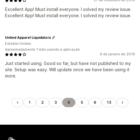
27 de novembro de 2018
Excellent App! Must install everyone. I solved my review issue.
Excellent App! Must install everyone. I solved my review issue.
United Apparel Liquidators
Estados Unidos
Aproximadamente 1 mês usando a aplicação
9 de janeiro de 2019
Just started using. Good so far, but have not published to my
site. Setup was easy. Will update once we have been using it
more.
1
2
3
4
5
6
13