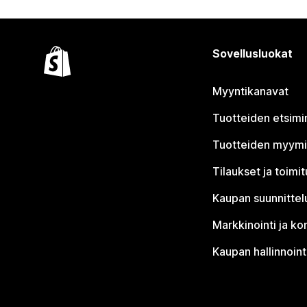
Sovellusluokat
Myyntikanavat
Tuotteiden etsimi
Tuotteiden myym
Tilaukset ja toimi
Kaupan suunnittel
Markkinointi ja ko
Kaupan hallinnoint