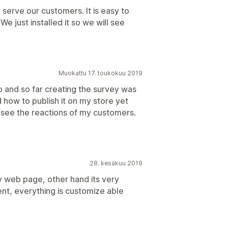
 serve our customers. It is easy to
We just installed it so we will see
Muokattu 17. toukokuu 2019
app and so far creating the survey was
 how to publish it on my store yet
nd see the reactions of my customers.
28. kesäkuu 2019
my web page, other hand its very
ent, everything is customize able