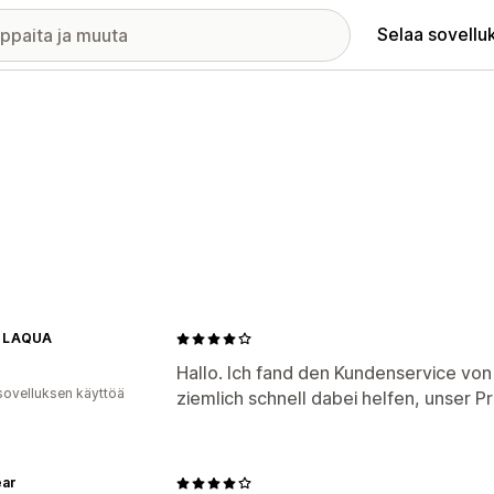
Selaa sovellu
 LAQUA
Hallo. Ich fand den Kundenservice von
sovelluksen käyttöä
ziemlich schnell dabei helfen, unser P
ear