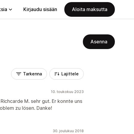
ksia
Kirjaudu sisään
Aloita maksutta
Asenna
Tarkenna
Lajittele
10. toukokuu 2023
 Richcarde M. sehr gut. Er konnte uns
roblem zu lösen. Danke!
30. joulukuu 2018