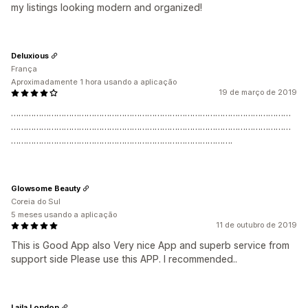
my listings looking modern and organized!
Deluxious
França
Aproximadamente 1 hora usando a aplicação
19 de março de 2019
…………………………………………………………………………………………………
…………………………………………………………………………………………………
…………………………………………………………………………….
Glowsome Beauty
Coreia do Sul
5 meses usando a aplicação
11 de outubro de 2019
This is Good App also Very nice App and superb service from
support side Please use this APP. I recommended..
Laila London