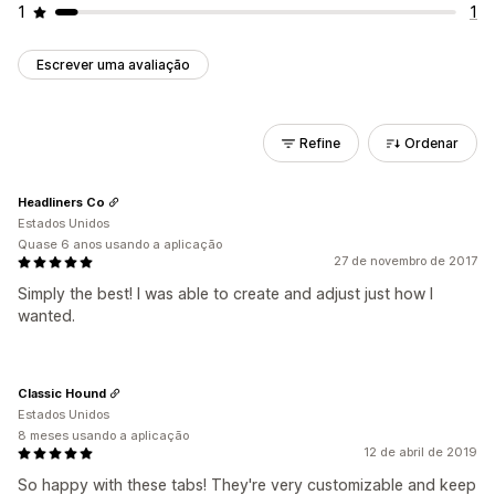
1
1
Escrever uma avaliação
Refine
Ordenar
Headliners Co
Estados Unidos
Quase 6 anos usando a aplicação
27 de novembro de 2017
Simply the best! I was able to create and adjust just how I
wanted.
Classic Hound
Estados Unidos
8 meses usando a aplicação
12 de abril de 2019
So happy with these tabs! They're very customizable and keep