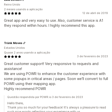
Reino Unido
2 meses usando a aplicação
12 de abril de 2019
Great app and very easy to use. Also, customer service is A1
they respond within hours. I highly recommend this app.
Trünk Moves
Estados Unidos
Quase 2 anos usando a aplicação
3 de fevereiro de 2023
Great customer support! Very responsive to requests and
assistance!
We are using POWR to enhance the customer experience with
some popups in critical areas / pages. Soon we'll convert to full
POWR using their mapping app.
Highly recommend POWR
Questão respondida por POWR.io 3 de fevereiro de 2023
Hello there,
Thank you so much for your feedback! It's always a pleasure to read
such nice words reflecting your experience with us.