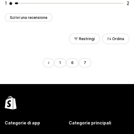
1
2
Scrivi una recensione
Restringi
Ordina
1
6
7
Categorie di app
Categorie principali