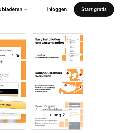
 bladeren
Inloggen
Start gratis
+ nog 2