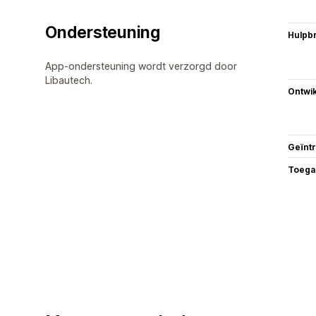
Ondersteuning
Hulpb
App-ondersteuning wordt verzorgd door
Libautech.
Ontwik
Geïnt
Toega