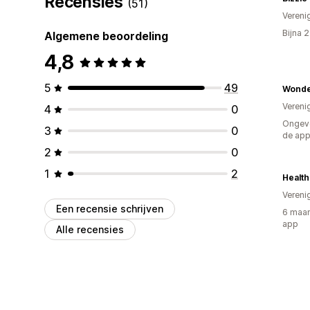
Recensies
(51)
Vereni
Bijna 
Algemene beoordeling
4,8
5
49
Wonde
Vereni
4
0
Ongeve
3
0
de ap
2
0
1
2
Healt
Vereni
Een recensie schrijven
6 maan
app
Alle recensies