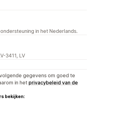
 ondersteuning in het Nederlands.
 LV-3411, LV
e volgende gegevens om goed te
aarom in het
privacybeleid van de
s bekijken: