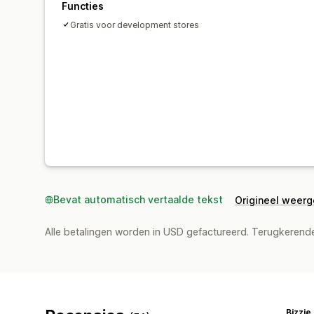
Functies
Gratis voor development stores
Bevat automatisch vertaalde tekst
Origineel weer
Alle betalingen worden in USD gefactureerd. Terugkeren
Bizzie