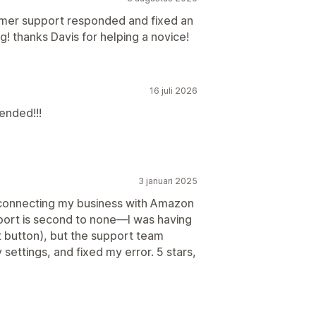
omer support responded and fixed an
g! thanks Davis for helping a novice!
16 juli 2026
ended!!!
3 januari 2025
y connecting my business with Amazon
port is second to none—I was having
ct button), but the support team
 settings, and fixed my error. 5 stars,