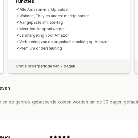
Functies
Alle Amazon-marktplaatsen
Walmart, Ebay en andere marktplaatsen
Aangepaste affiliate-tag
Meerdere knopontwerpen
Landtargeting voor Amazon
Verbetering van de organische ranking op Amazon
Premium ondersteuning
Gratis proefperiode van 7 dagen
geven
de en op gebruik gebaseerde kosten worden om de 30 dagen gefact
 Bee's