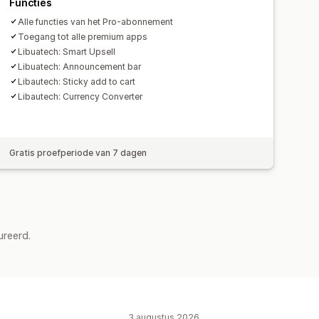
Functies
Alle functies van het Pro-abonnement
Toegang tot alle premium apps
Libuatech: Smart Upsell
Libuatech: Announcement bar
Libautech: Sticky add to cart
Libautech: Currency Converter
Gratis proefperiode van 7 dagen
ureerd.
3 augustus 2026