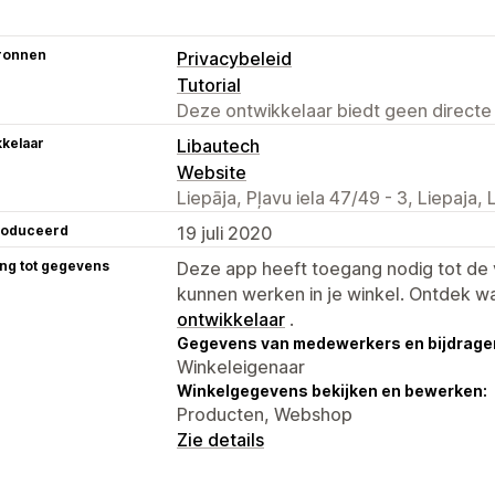
ronnen
Privacybeleid
Tutorial
Deze ontwikkelaar biedt geen directe
kelaar
Libautech
Website
Liepāja, Pļavu iela 47/49 - 3, Liepaja,
roduceerd
19 juli 2020
ng tot gegevens
Deze app heeft toegang nodig tot d
kunnen werken in je winkel. Ontdek w
ontwikkelaar
.
Gegevens van medewerkers en bijdrager
Winkeleigenaar
Winkelgegevens bekijken en bewerken:
Producten, Webshop
Zie details