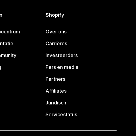
n
Shopify
pcentrum
Over ons
ntatie
Carrières
mmunity
Investeerders
g
Pers en media
Partners
Affiliates
Juridisch
Servicestatus