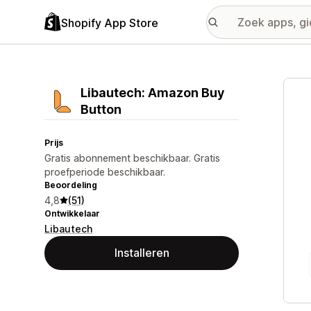
Shopify App Store
Galer
Libautech: Amazon Buy
Button
Prijs
Gratis abonnement beschikbaar. Gratis
proefperiode beschikbaar.
Beoordeling
4,8
(51)
Ontwikkelaar
Libautech
Installeren