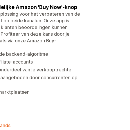
delijke Amazon 'Buy Now'-knop
lossing voor het verbeteren van de
 op beide kanalen. Onze app is
 klanten beoordelingen kunnen
rofiteer van deze kans door je
ats via onze Amazon Buy-
de backend-algoritme
iliate-accounts
nderdeel van je verkooptrechter
n aangeboden door concurrenten op
marktplaatsen
lands