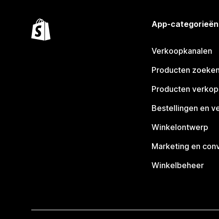
App-categorieën
Verkoopkanalen
Producten zoeke
Producten verko
Bestellingen en v
Winkelontwerp
Marketing en conv
Winkelbeheer