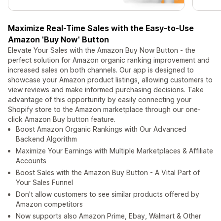
Maximize Real-Time Sales with the Easy-to-Use
Amazon 'Buy Now' Button
Elevate Your Sales with the Amazon Buy Now Button - the
perfect solution for Amazon organic ranking improvement and
increased sales on both channels. Our app is designed to
showcase your Amazon product listings, allowing customers to
view reviews and make informed purchasing decisions. Take
advantage of this opportunity by easily connecting your
Shopify store to the Amazon marketplace through our one-
click Amazon Buy button feature.
Boost Amazon Organic Rankings with Our Advanced
Backend Algorithm
Maximize Your Earnings with Multiple Marketplaces & Affiliate
Accounts
Boost Sales with the Amazon Buy Button - A Vital Part of
Your Sales Funnel
Don't allow customers to see similar products offered by
Amazon competitors
Now supports also Amazon Prime, Ebay, Walmart & Other