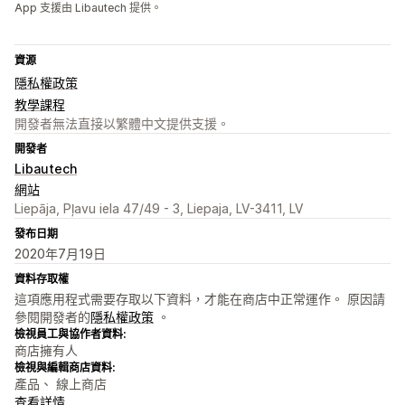
App 支援由 Libautech 提供。
資源
隱私權政策
教學課程
開發者無法直接以繁體中文提供支援。
開發者
Libautech
網站
Liepāja, Pļavu iela 47/49 - 3, Liepaja, LV-3411, LV
發布日期
2020年7月19日
資料存取權
這項應用程式需要存取以下資料，才能在商店中正常運作。 原因請
參閱開發者的
隱私權政策
。
檢視員工與協作者資料:
商店擁有人
檢視與編輯商店資料:
產品、 線上商店
查看詳情