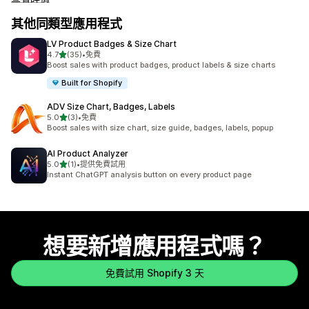
其他同類型應用程式
LV Product Badges & Size Chart
滿分 5 顆星
4.7
(35)
•
免費
共有 35 則評價
Boost sales with product badges, product labels & size charts
Built for Shopify
ADV Size Chart, Badges, Labels
滿分 5 顆星
5.0
(3)
•
免費
共有 3 則評價
Boost sales with size chart, size guide, badges, labels, popup
AI Product Analyzer
滿分 5 顆星
5.0
(1)
•
提供免費試用
共有 1 則評價
Instant ChatGPT analysis button on every product page
想要新增應用程式嗎？
免費試用 Shopify 3 天