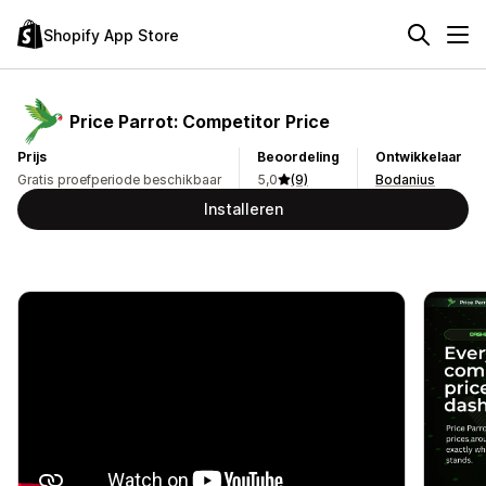
Shopify App Store
Price Parrot: Competitor Price
Prijs
Beoordeling
Ontwikkelaar
Gratis proefperiode beschikbaar
5,0
(9)
Bodanius
Installeren