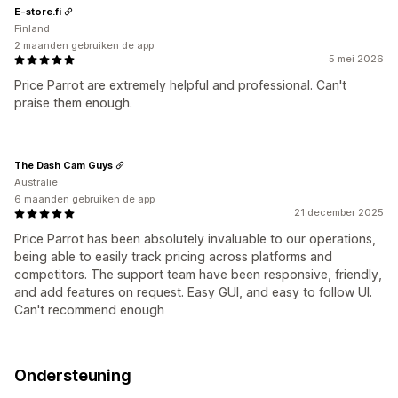
E-store.fi
Finland
2 maanden gebruiken de app
5 mei 2026
Price Parrot are extremely helpful and professional. Can't
praise them enough.
The Dash Cam Guys
Australië
6 maanden gebruiken de app
21 december 2025
Price Parrot has been absolutely invaluable to our operations,
being able to easily track pricing across platforms and
competitors. The support team have been responsive, friendly,
and add features on request. Easy GUI, and easy to follow UI.
Can't recommend enough
Ondersteuning