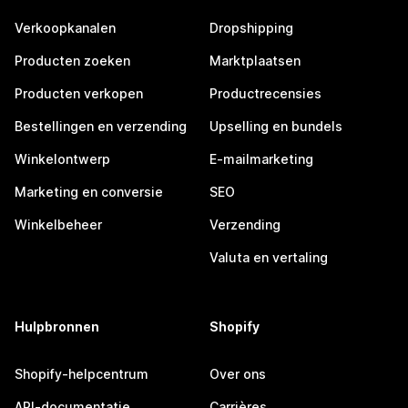
Verkoopkanalen
Dropshipping
Producten zoeken
Marktplaatsen
Producten verkopen
Productrecensies
Bestellingen en verzending
Upselling en bundels
Winkelontwerp
E-mailmarketing
Marketing en conversie
SEO
Winkelbeheer
Verzending
Valuta en vertaling
Hulpbronnen
Shopify
Shopify-helpcentrum
Over ons
API-documentatie
Carrières