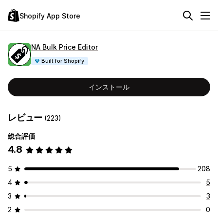
Shopify App Store
NA Bulk Price Editor
Built for Shopify
インストール
レビュー
(223)
総合評価
4.8
5
208
4
5
3
3
2
0