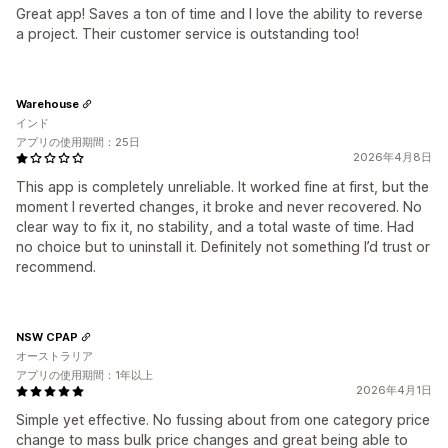
Great app! Saves a ton of time and I love the ability to reverse
a project. Their customer service is outstanding too!
Warehouse
インド
アプリの使用期間：25日
2026年4月8日
This app is completely unreliable. It worked fine at first, but the
moment I reverted changes, it broke and never recovered. No
clear way to fix it, no stability, and a total waste of time. Had
no choice but to uninstall it. Definitely not something I’d trust or
recommend.
NSW CPAP
オーストラリア
アプリの使用期間：1年以上
2026年4月1日
Simple yet effective. No fussing about from one category price
change to mass bulk price changes and great being able to