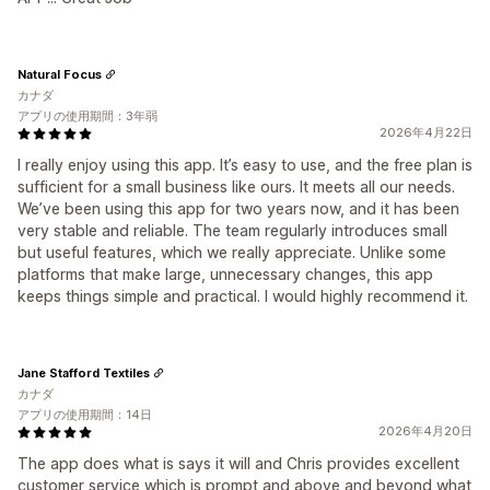
Natural Focus
カナダ
アプリの使用期間：3年弱
2026年4月22日
I really enjoy using this app. It’s easy to use, and the free plan is
sufficient for a small business like ours. It meets all our needs.
We’ve been using this app for two years now, and it has been
very stable and reliable. The team regularly introduces small
but useful features, which we really appreciate. Unlike some
platforms that make large, unnecessary changes, this app
keeps things simple and practical. I would highly recommend it.
Jane Stafford Textiles
カナダ
アプリの使用期間：14日
2026年4月20日
The app does what is says it will and Chris provides excellent
customer service which is prompt and above and beyond what