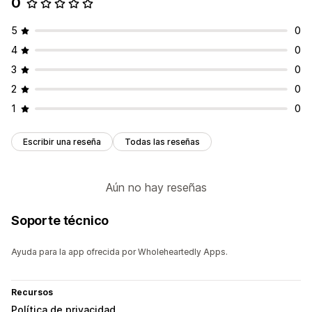
0
5
0
4
0
3
0
2
0
1
0
Escribir una reseña
Todas las reseñas
Aún no hay reseñas
Soporte técnico
Ayuda para la app ofrecida por Wholeheartedly Apps.
Recursos
Política de privacidad