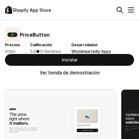
Shopify App Store
PriceButton
Precios
Calificación
Desarrollador
Gratis
0,0
(0 Reseñas)
Wholeheartedly Apps
Instalar
Ver tienda de demostración