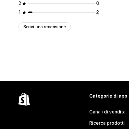
2
0
1
2
Scrivi una recensione
Categorie di app
Canali di vendita
Ricerca prodotti