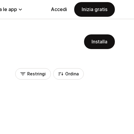
a le app
Accedi
Inizia gratis
Installa
Restringi
Ordina