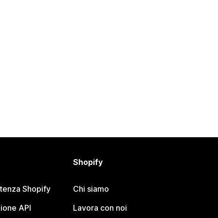
Shopify
stenza Shopify
Chi siamo
ione API
Lavora con noi