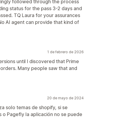
ringly followed through the process
ding status for the pass 3-2 days and
passed. TQ Laura for your assurances
o AI agent can provide that kind of
1 de febrero de 2026
rsions until I discovered that Prime
g orders. Many people saw that and
20 de mayo de 2024
iza solo temas de shopify, si se
 o Pagefly la aplicación no se puede