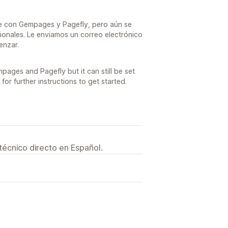
e con Gempages y Pagefly, pero aún se
onales. Le enviamos un correo electrónico
enzar.
mpages and Pagefly but it can still be set
or further instructions to get started.
técnico directo en Español.