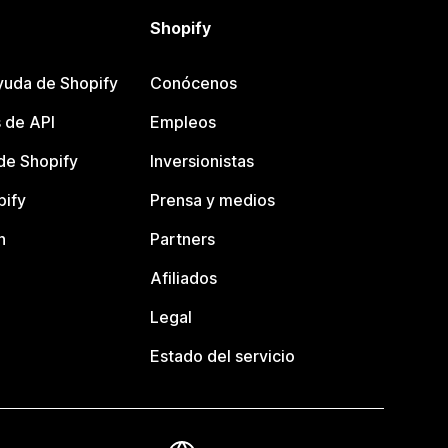
Shopify
yuda de Shopify
Conócenos
 de API
Empleos
e Shopify
Inversionistas
pify
Prensa y medios
n
Partners
Afiliados
Legal
Estado del servicio