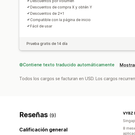
Descuentos por volumen
Descuentos de compra X y obtén Y
Descuentos de 2x1
Compatible con la página de inicio
Fácil de usar
Prueba gratis de 14 día
Contiene texto traducido automáticamente
Mostrar
Todos los cargos se facturan en USD. Los cargos recurren
Reseñas
(9)
Singap
8 mese
Calificación general
aplica