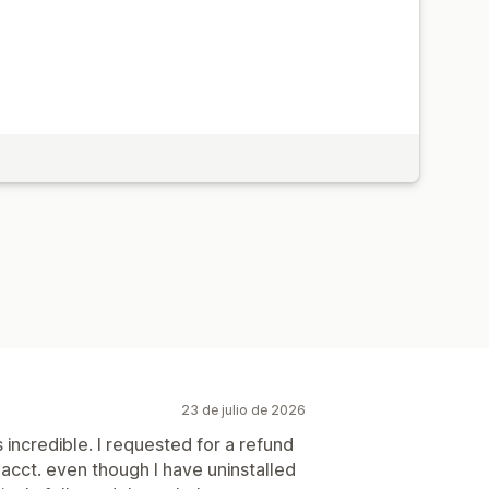
23 de julio de 2026
incredible. I requested for a refund
acct. even though I have uninstalled