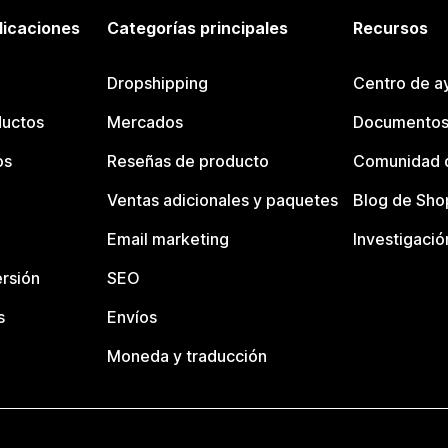
licaciones
Categorías principales
Recursos
Dropshipping
Centro de a
ductos
Mercados
Documentos
os
Reseñas de producto
Comunidad d
Ventas adicionales y paquetes
Blog de Sho
Email marketing
Investigació
rsión
SEO
s
Envíos
Moneda y traducción