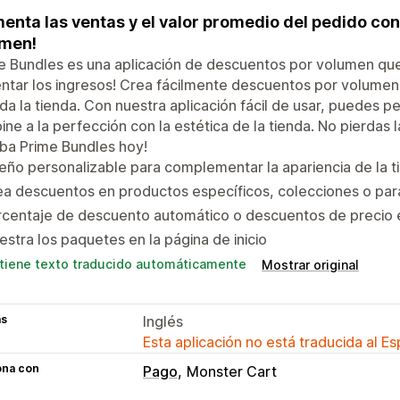
enta las ventas y el valor promedio del pedido co
umen!
e Bundles es una aplicación de descuentos por volumen que 
tar los ingresos! Crea fácilmente descuentos por volumen 
da la tienda. Con nuestra aplicación fácil de usar, puedes p
ne a la perfección con la estética de la tienda. No pierdas 
ba Prime Bundles hoy!
eño personalizable para complementar la apariencia de la t
a descuentos en productos específicos, colecciones o para
rcentaje de descuento automático o descuentos de precio 
stra los paquetes en la página de inicio
tiene texto traducido automáticamente
Mostrar original
as
Inglés
Esta aplicación no está traducida al E
ona con
Pago
Monster Cart