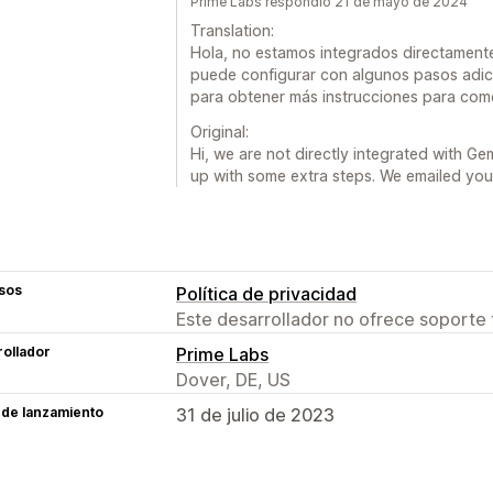
Prime Labs respondió 21 de mayo de 2024
Translation:
Hola, no estamos integrados directament
puede configurar con algunos pasos adici
para obtener más instrucciones para com
Original:
Hi, we are not directly integrated with Ge
up with some extra steps. We emailed you f
sos
Política de privacidad
Este desarrollador no ofrece soporte 
ollador
Prime Labs
Dover, DE, US
 de lanzamiento
31 de julio de 2023