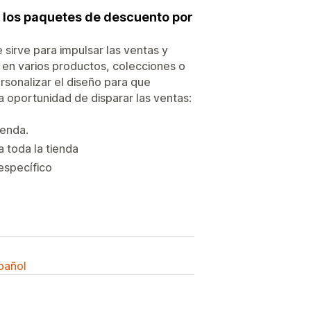
n los paquetes de descuento por
sirve para impulsar las ventas y
en varios productos, colecciones o
ersonalizar el diseño para que
la oportunidad de disparar las ventas:
ienda.
 toda la tienda
específico
spañol