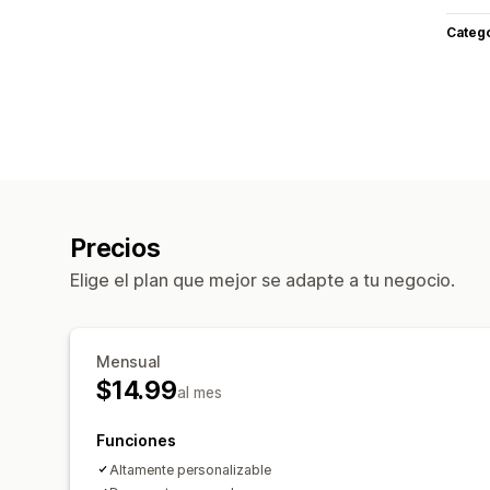
Categ
Precios
Elige el plan que mejor se adapte a tu negocio.
Mensual
$14.99
al mes
Funciones
Altamente personalizable