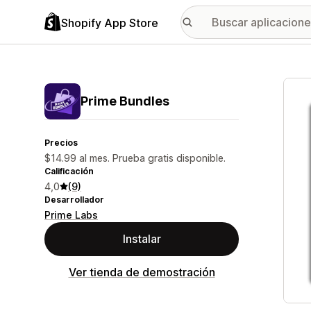
Shopify App Store
Galer
Prime Bundles
Precios
$14.99 al mes. Prueba gratis disponible.
Calificación
4,0
(9)
Desarrollador
Prime Labs
Instalar
Ver tienda de demostración