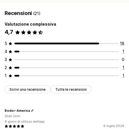
Recensioni
(21)
Valutazione complessiva
4,7
5
18
4
1
3
0
2
1
1
1
Scrivi una recensione
Tutte le recensioni
Bodor-America
Stati Uniti
6 giorni di utilizzo dell’app
6 luglio 2026