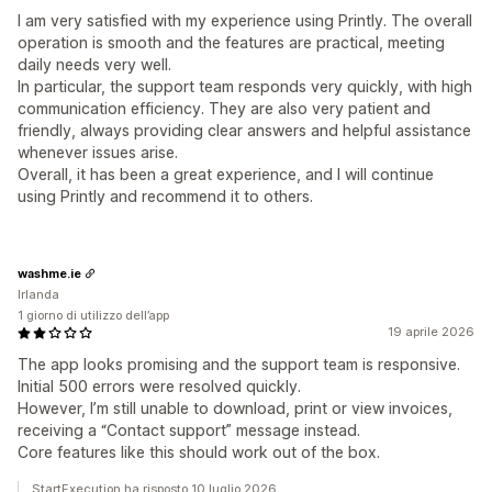
I am very satisfied with my experience using Printly. The overall
operation is smooth and the features are practical, meeting
daily needs very well.
In particular, the support team responds very quickly, with high
communication efficiency. They are also very patient and
friendly, always providing clear answers and helpful assistance
whenever issues arise.
Overall, it has been a great experience, and I will continue
using Printly and recommend it to others.
washme.ie
Irlanda
1 giorno di utilizzo dell’app
19 aprile 2026
The app looks promising and the support team is responsive.
Initial 500 errors were resolved quickly.
However, I’m still unable to download, print or view invoices,
receiving a “Contact support” message instead.
Core features like this should work out of the box.
StartExecution ha risposto 10 luglio 2026