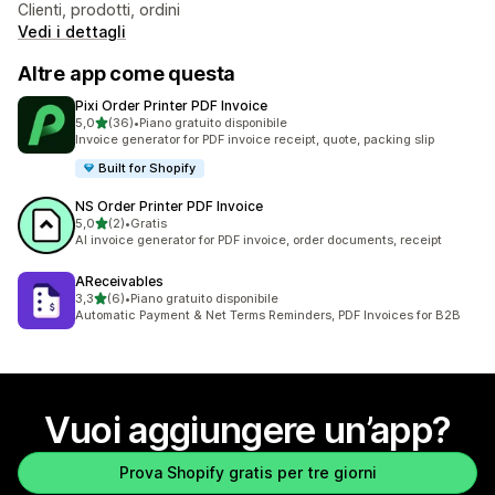
Clienti, prodotti, ordini
Vedi i dettagli
Altre app come questa
Pixi Order Printer PDF Invoice
stelle su 5
5,0
(36)
•
Piano gratuito disponibile
36 recensioni totali
Invoice generator for PDF invoice receipt, quote, packing slip
Built for Shopify
NS Order Printer PDF Invoice
stelle su 5
5,0
(2)
•
Gratis
2 recensioni totali
AI invoice generator for PDF invoice, order documents, receipt
AReceivables
stelle su 5
3,3
(6)
•
Piano gratuito disponibile
6 recensioni totali
Automatic Payment & Net Terms Reminders, PDF Invoices for B2B
Vuoi aggiungere un’app?
Prova Shopify gratis per tre giorni