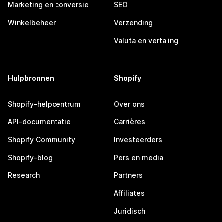
Marketing en conversie
SEO
Winkelbeheer
Verzending
Valuta en vertaling
Hulpbronnen
Shopify
Shopify-helpcentrum
Over ons
API-documentatie
Carrières
Shopify Community
Investeerders
Shopify-blog
Pers en media
Research
Partners
Affiliates
Juridisch