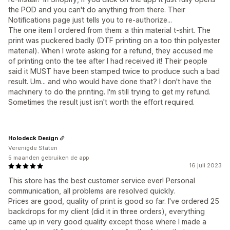
the POD and you can't do anything from there. Their
Notifications page just tells you to re-authorize...
The one item I ordered from them: a thin material t-shirt. The
print was puckered badly (DTF printing on a too thin polyester
material). When I wrote asking for a refund, they accused me
of printing onto the tee after I had received it! Their people
said it MUST have been stamped twice to produce such a bad
result. Um... and who would have done that? I don't have the
machinery to do the printing. I'm still trying to get my refund.
Sometimes the result just isn't worth the effort required.
Holodeck Design
Verenigde Staten
5 maanden gebruiken de app
16 juli 2023
This store has the best customer service ever! Personal
communication, all problems are resolved quickly.
Prices are good, quality of print is good so far. I've ordered 25
backdrops for my client (did it in three orders), everything
came up in very good quality except those where I made a