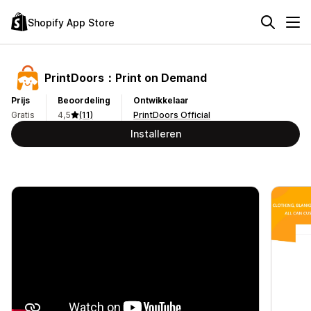
Shopify App Store
PrintDoors：Print on Demand
Prijs
Beoordeling
Ontwikkelaar
Gratis
4,5
(11)
PrintDoors Official
Installeren