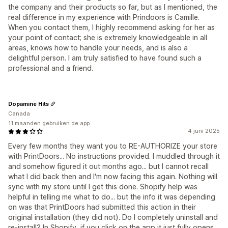
the company and their products so far, but as I mentioned, the
real difference in my experience with Prindoors is Camille.
When you contact them, I highly recommend asking for her as
your point of contact; she is extremely knowledgeable in all
areas, knows how to handle your needs, and is also a
delightful person. I am truly satisfied to have found such a
professional and a friend.
Dopamine Hits
Canada
11 maanden gebruiken de app
4 juni 2025
Every few months they want you to RE-AUTHORIZE your store
with PrintDoors... No instructions provided. I muddled through it
and somehow figured it out months ago... but I cannot recall
what I did back then and I'm now facing this again. Nothing will
sync with my store until I get this done. Shopify help was
helpful in telling me what to do... but the info it was depending
on was that PrintDoors had submitted this action in their
original installation (they did not). Do I completely uninstall and
re-install? In Shopify, if you click on the app it just fully opens