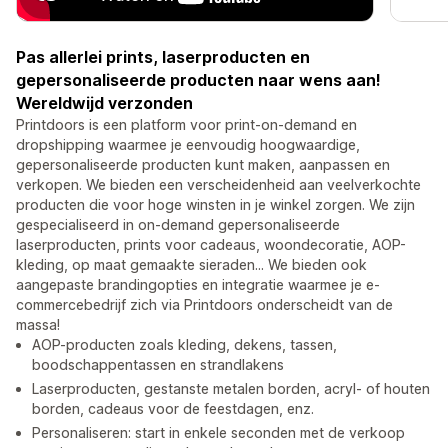
Pas allerlei prints, laserproducten en
gepersonaliseerde producten naar wens aan!
Wereldwijd verzonden
Printdoors is een platform voor print-on-demand en
dropshipping waarmee je eenvoudig hoogwaardige,
gepersonaliseerde producten kunt maken, aanpassen en
verkopen. We bieden een verscheidenheid aan veelverkochte
producten die voor hoge winsten in je winkel zorgen. We zijn
gespecialiseerd in on-demand gepersonaliseerde
laserproducten, prints voor cadeaus, woondecoratie, AOP-
kleding, op maat gemaakte sieraden... We bieden ook
aangepaste brandingopties en integratie waarmee je e-
commercebedrijf zich via Printdoors onderscheidt van de
massa!
AOP-producten zoals kleding, dekens, tassen,
boodschappentassen en strandlakens
Laserproducten, gestanste metalen borden, acryl- of houten
borden, cadeaus voor de feestdagen, enz.
Personaliseren: start in enkele seconden met de verkoop