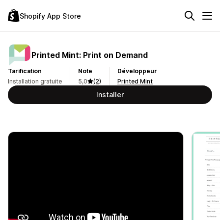
Shopify App Store
Printed Mint: Print on Demand
Tarification
Note
Développeur
Installation gratuite
5,0
(2)
Printed Mint
Installer