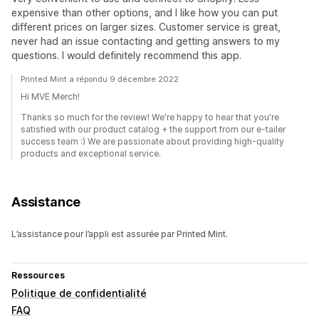
expensive than other options, and I like how you can put
different prices on larger sizes. Customer service is great,
never had an issue contacting and getting answers to my
questions. I would definitely recommend this app.
Printed Mint a répondu 9 décembre 2022
Hi MVE Merch!
Thanks so much for the review! We're happy to hear that you're
satisfied with our product catalog + the support from our e-tailer
success team :) We are passionate about providing high-quality
products and exceptional service.
Assistance
L’assistance pour l’appli est assurée par Printed Mint.
Ressources
Politique de confidentialité
FAQ