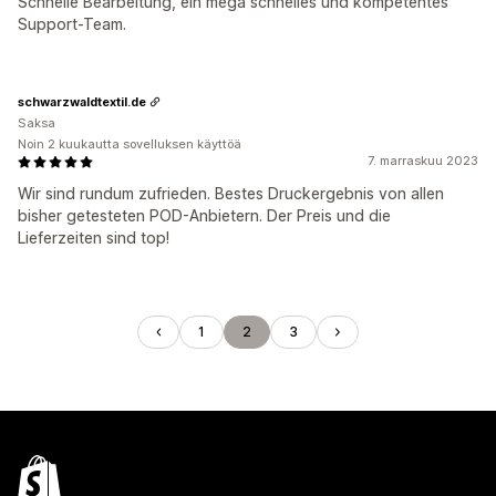
Schnelle Bearbeitung, ein mega schnelles und kompetentes
Support-Team.
schwarzwaldtextil.de
Saksa
Noin 2 kuukautta sovelluksen käyttöä
7. marraskuu 2023
Wir sind rundum zufrieden. Bestes Druckergebnis von allen
bisher getesteten POD-Anbietern. Der Preis und die
Lieferzeiten sind top!
1
2
3