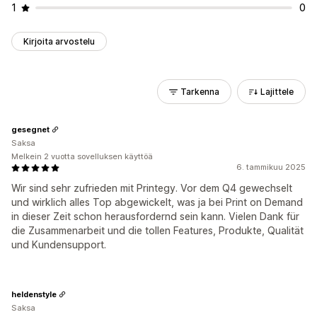
1
0
Kirjoita arvostelu
Tarkenna
Lajittele
gesegnet
Saksa
Melkein 2 vuotta sovelluksen käyttöä
6. tammikuu 2025
Wir sind sehr zufrieden mit Printegy. Vor dem Q4 gewechselt
und wirklich alles Top abgewickelt, was ja bei Print on Demand
in dieser Zeit schon herausfordernd sein kann. Vielen Dank für
die Zusammenarbeit und die tollen Features, Produkte, Qualität
und Kundensupport.
heldenstyle
Saksa