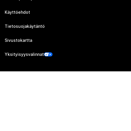
Käyttöehdot
Tietosuojakäytäntö
Sivustokartta
Yksityisyysvalinnat