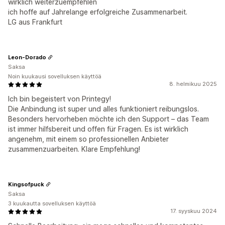
wirklich weiterzuempfehlen
ich hoffe auf Jahrelange erfolgreiche Zusammenarbeit.
LG aus Frankfurt
Leon-Dorado
Saksa
Noin kuukausi sovelluksen käyttöä
8. helmikuu 2025
Ich bin begeistert von Printegy!
Die Anbindung ist super und alles funktioniert reibungslos.
Besonders hervorheben möchte ich den Support – das Team
ist immer hilfsbereit und offen für Fragen. Es ist wirklich
angenehm, mit einem so professionellen Anbieter
zusammenzuarbeiten. Klare Empfehlung!
Kingsofpuck
Saksa
3 kuukautta sovelluksen käyttöä
17. syyskuu 2024