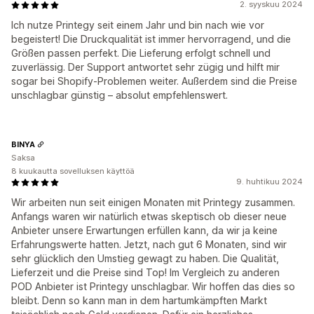
2. syyskuu 2024
Ich nutze Printegy seit einem Jahr und bin nach wie vor
begeistert! Die Druckqualität ist immer hervorragend, und die
Größen passen perfekt. Die Lieferung erfolgt schnell und
zuverlässig. Der Support antwortet sehr zügig und hilft mir
sogar bei Shopify-Problemen weiter. Außerdem sind die Preise
unschlagbar günstig – absolut empfehlenswert.
BINYA
Saksa
8 kuukautta sovelluksen käyttöä
9. huhtikuu 2024
Wir arbeiten nun seit einigen Monaten mit Printegy zusammen.
Anfangs waren wir natürlich etwas skeptisch ob dieser neue
Anbieter unsere Erwartungen erfüllen kann, da wir ja keine
Erfahrungswerte hatten. Jetzt, nach gut 6 Monaten, sind wir
sehr glücklich den Umstieg gewagt zu haben. Die Qualität,
Lieferzeit und die Preise sind Top! Im Vergleich zu anderen
POD Anbieter ist Printegy unschlagbar. Wir hoffen das dies so
bleibt. Denn so kann man in dem hartumkämpften Markt