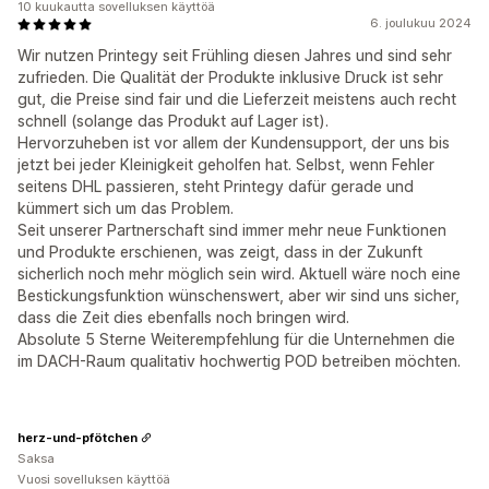
10 kuukautta sovelluksen käyttöä
6. joulukuu 2024
Wir nutzen Printegy seit Frühling diesen Jahres und sind sehr
zufrieden. Die Qualität der Produkte inklusive Druck ist sehr
gut, die Preise sind fair und die Lieferzeit meistens auch recht
schnell (solange das Produkt auf Lager ist).
Hervorzuheben ist vor allem der Kundensupport, der uns bis
jetzt bei jeder Kleinigkeit geholfen hat. Selbst, wenn Fehler
seitens DHL passieren, steht Printegy dafür gerade und
kümmert sich um das Problem.
Seit unserer Partnerschaft sind immer mehr neue Funktionen
und Produkte erschienen, was zeigt, dass in der Zukunft
sicherlich noch mehr möglich sein wird. Aktuell wäre noch eine
Bestickungsfunktion wünschenswert, aber wir sind uns sicher,
dass die Zeit dies ebenfalls noch bringen wird.
Absolute 5 Sterne Weiterempfehlung für die Unternehmen die
im DACH-Raum qualitativ hochwertig POD betreiben möchten.
herz-und-pfötchen
Saksa
Vuosi sovelluksen käyttöä