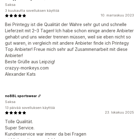
Saksa
3 kuukautta sovelluksen käyttöä
10. marraskuu 2023
Bei Printegy ist die Qualität der Wahre sehr gut und schnelle
Lieferzeit mit 2–3 Tagen! Ich habe schon einige andere Anbieter
gehabt und uns wieder trennen müssen, weil sie eben nicht so
gut waren, in vergleich mit andere Anbieter finde ich Printegy
Top Anbieter! Freue mich sehr auf Zusammenarbeit mit diese
Anbieter!
Beste Grüße aus Leipzig!
crazyy-monkeys.com
Alexander Kats
noBBL sportswear
Saksa
13 päivää sovelluksen käyttöä
23. lokakuu 2025
Tolle Qualität.
Super Service.
Kundenservice war immer da bei Fragen