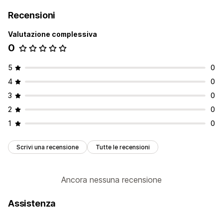
Recensioni
Valutazione complessiva
0
5
0
4
0
3
0
2
0
1
0
Scrivi una recensione
Tutte le recensioni
Ancora nessuna recensione
Assistenza