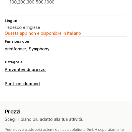
100,200,300,500,1000
Lingue
Tedesco e Inglese
Questa app non è disponibile in Italiano
Funziona con
printformer
Symphony
Categorie
Preventivi di prezzo
Print-on-demand
Prezzi
Scegli il piano più adatto alla tua attività.
Puoi ricevere addebiti esterni da rissc solutions GmbH separatamente