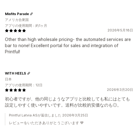
Misfits Parade
アメリカ合衆国
アプリの使用期間：約1ヶ月
2026年5月18日
Other than high wholesale pricing- the automated services are
bar to none! Excellent portal for sales and integration of
Printful!
WITH HEELS
日本
アプリの使用期間：12日
2026年3月20日
初心者ですが、他の同じようなアプリと比較しても私にはとても
設定しやすく使いやすいです。送料が比較的安価なのも◎。
Printful Latvia ASが返信しました 2026年3月25日
レビューをいただきありがとうございます 💙