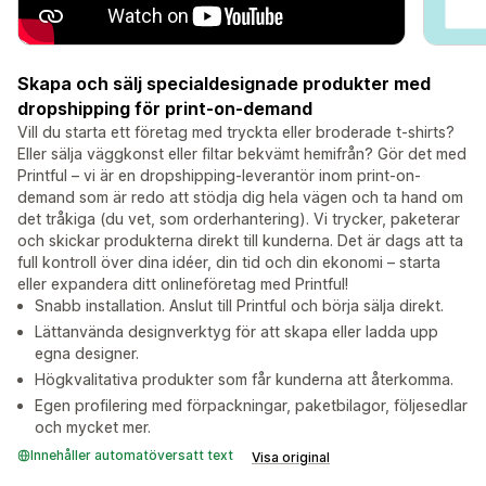
Skapa och sälj specialdesignade produkter med
dropshipping för print-on-demand
Vill du starta ett företag med tryckta eller broderade t-shirts?
Eller sälja väggkonst eller filtar bekvämt hemifrån? Gör det med
Printful – vi är en dropshipping-leverantör inom print-on-
demand som är redo att stödja dig hela vägen och ta hand om
det tråkiga (du vet, som orderhantering). Vi trycker, paketerar
och skickar produkterna direkt till kunderna. Det är dags att ta
full kontroll över dina idéer, din tid och din ekonomi – starta
eller expandera ditt onlineföretag med Printful!
Snabb installation. Anslut till Printful och börja sälja direkt.
Lättanvända designverktyg för att skapa eller ladda upp
egna designer.
Högkvalitativa produkter som får kunderna att återkomma.
Egen profilering med förpackningar, paketbilagor, följesedlar
och mycket mer.
Innehåller automatöversatt text
Visa original