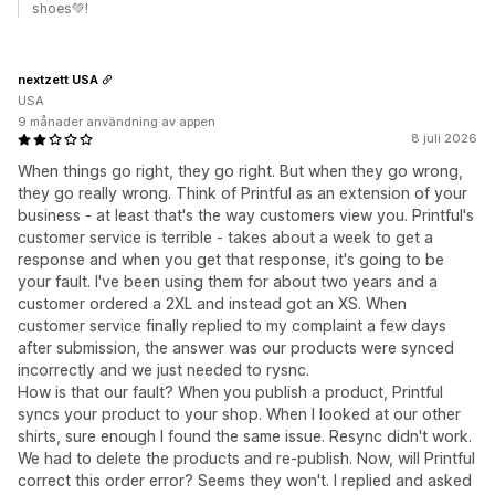
shoes💚!
nextzett USA
USA
9 månader användning av appen
8 juli 2026
When things go right, they go right. But when they go wrong,
they go really wrong. Think of Printful as an extension of your
business - at least that's the way customers view you. Printful's
customer service is terrible - takes about a week to get a
response and when you get that response, it's going to be
your fault. I've been using them for about two years and a
customer ordered a 2XL and instead got an XS. When
customer service finally replied to my complaint a few days
after submission, the answer was our products were synced
incorrectly and we just needed to rysnc.
How is that our fault? When you publish a product, Printful
syncs your product to your shop. When I looked at our other
shirts, sure enough I found the same issue. Resync didn't work.
We had to delete the products and re-publish. Now, will Printful
correct this order error? Seems they won't. I replied and asked