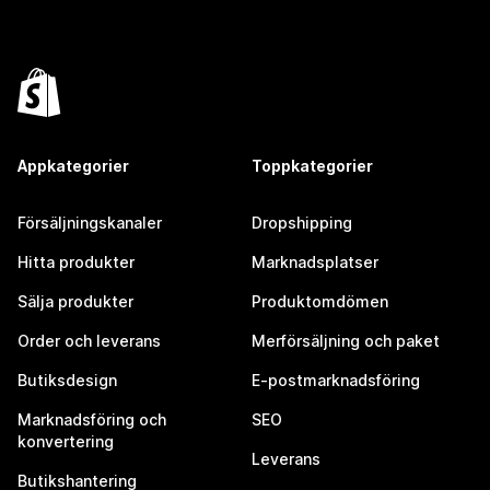
Appkategorier
Toppkategorier
Försäljningskanaler
Dropshipping
Hitta produkter
Marknadsplatser
Sälja produkter
Produktomdömen
Order och leverans
Merförsäljning och paket
Butiksdesign
E-postmarknadsföring
Marknadsföring och
SEO
konvertering
Leverans
Butikshantering