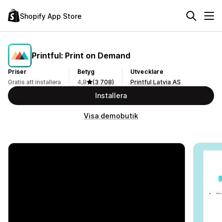
Shopify App Store
Printful: Print on Demand
Priser
Betyg
Utvecklare
Gratis att installera
4,8
(3 708)
Printful Latvia AS
Installera
Visa demobutik