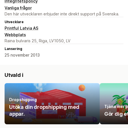
Integritetspolicy
Vanliga frågor
Den här utvecklaren erbjuder inte direkt support på Svenska.
Utvecklare
Printful Latvia AS
Webbplats
Raina bulvaris 25, Riga, LV1050, LV
Lansering
25 november 2013
Utvald i
Dropshipping
Utöka din dropshipping med
Tjäna mer p
appar.
Gör dig 