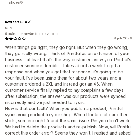
shoes💚!
nextzett USA
USA
9 månader användning av appen
8 juli 2026
When things go right, they go right. But when they go wrong,
they go really wrong. Think of Printful as an extension of your
business - at least that's the way customers view you. Printful's
customer service is terrible - takes about a week to get a
response and when you get that response, it's going to be
your fault. I've been using them for about two years and a
customer ordered a 2XL and instead got an XS. When
customer service finally replied to my complaint a few days
after submission, the answer was our products were synced
incorrectly and we just needed to rysnc.
How is that our fault? When you publish a product, Printful
syncs your product to your shop. When I looked at our other
shirts, sure enough I found the same issue. Resync didn't work.
We had to delete the products and re-publish. Now, will Printful
correct this order error? Seems they won't. I replied and asked