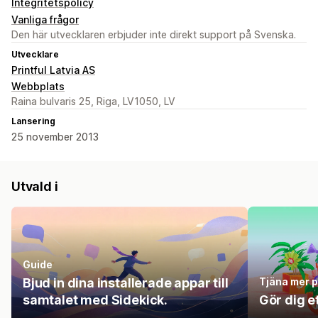
Integritetspolicy
Vanliga frågor
Den här utvecklaren erbjuder inte direkt support på Svenska.
Utvecklare
Printful Latvia AS
Webbplats
Raina bulvaris 25, Riga, LV1050, LV
Lansering
25 november 2013
Utvald i
Guide
Bjud in dina installerade appar till
Tjäna mer p
samtalet med Sidekick.
Gör dig 