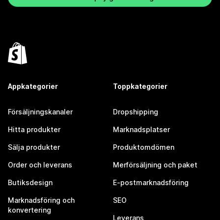
Appkategorier
Toppkategorier
Försäljningskanaler
Dropshipping
Hitta produkter
Marknadsplatser
Sälja produkter
Produktomdömen
Order och leverans
Merförsäljning och paket
Butiksdesign
E-postmarknadsföring
Marknadsföring och
SEO
konvertering
Leverans