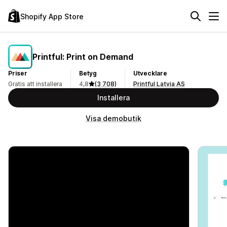
Shopify App Store
Printful: Print on Demand
Priser
Betyg
Utvecklare
Gratis att installera
4,8
(3 708)
Printful Latvia AS
Installera
Visa demobutik