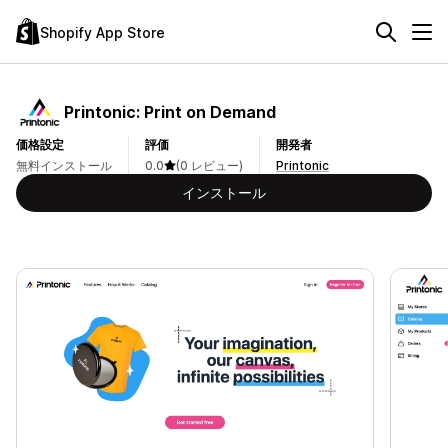
Shopify App Store
Printonic: Print on Demand
価格設定
評価
開発者
無料インストール
0.0
(0 レビュー)
Printonic
インストール