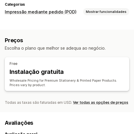
Categorias
Impressão mediante pedido (POD)
Mostrar funcionalidades
Produtos
Impressão total
Preços
Opções de envio
Escolha o plano que melhor se adequa ao negócio.
Marca branca
Free
Instalação gratuita
Wholesale Pricing for Premium Stationery & Printed Paper Products.
Prices vary by product.
Todas as taxas são faturadas em USD.
Ver todas as opções de preços
Avaliações