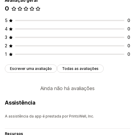
Avaliação geral
0
5
0
4
0
3
0
2
0
1
0
Escrever uma avaliação
Todas as avaliações
Ainda não há avaliações
Assistência
A assistência da app é prestada por PrintsWell, Inc.
Recursos