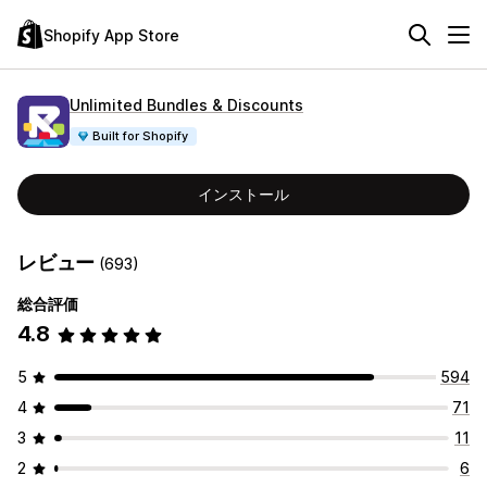
Shopify App Store
Unlimited Bundles & Discounts
Built for Shopify
インストール
レビュー
(693)
総合評価
4.8
5
594
4
71
3
11
2
6