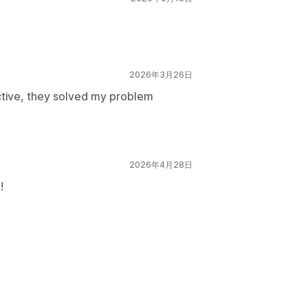
2026年3月26日
ective, they solved my problem
2026年4月28日
!