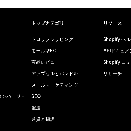
トップカテゴリー
リソース
ドロップシッピング
Shopify 
モール型EC
APIドキュメ
商品レビュー
Shopify 
アップセルとバンドル
リサーチ
メールマーケティング
コンバージョ
SEO
配送
通貨と翻訳