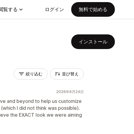
閲覧する
ログイン
無料で始める
インストール
絞り込む
並び替え
2026年6月24日
ve and beyond to help us customize
(which I did not think was possible).
hieve the EXACT look we were aiming