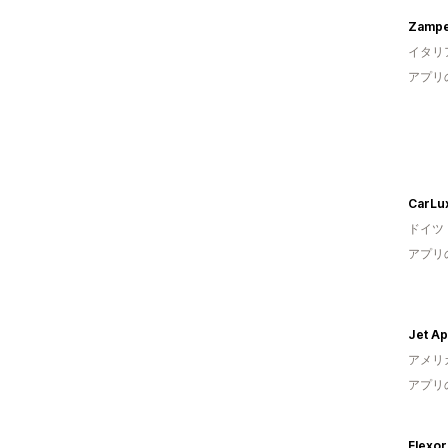
Zampe
イタリ
アプリ
CarLu
ドイツ
アプリ
Jet Ap
アメリ
アプリ
Flexor