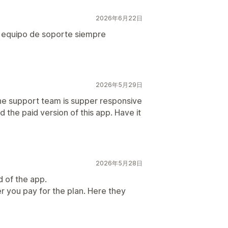
2026年6月22日
l equipo de soporte siempre
2026年5月29日
e support team is supper responsive
the paid version of this app. Have it
2026年5月28日
d of the app.
r you pay for the plan. Here they