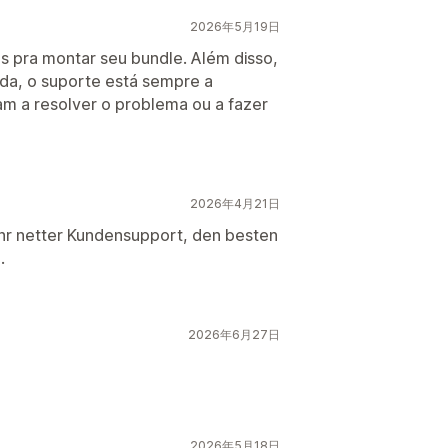
2026年5月19日
s pra montar seu bundle. Além disso,
da, o suporte está sempre a
dam a resolver o problema ou a fazer
2026年4月21日
ehr netter Kundensupport, den besten
.
2026年6月27日
2026年5月18日