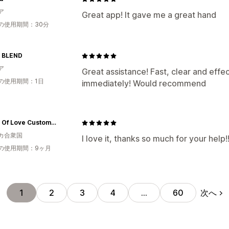
ア
Great app! It gave me a great hand
の使用期間：30分
 BLEND
ア
Great assistance! Fast, clear and eff
の使用期間：1日
immediately! Would recommend
Touch Of Love Custom Gifts
カ合衆国
I love it, thanks so much for your help!!
の使用期間：9ヶ月
次へ
1
2
3
4
…
60