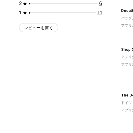
2
6
Decat
1
11
パラグ
アプリ
レビューを書く
Shop 
アメリ
アプリ
The D
ドイツ
アプリ