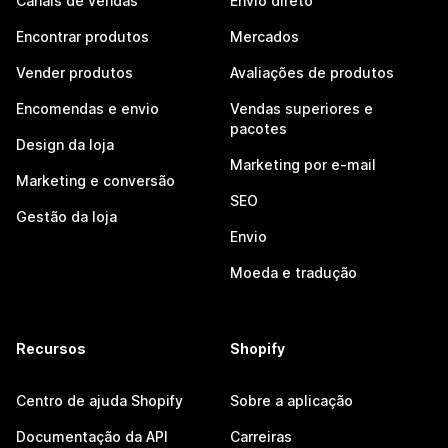
Canais de vendas
Envio direto
Encontrar produtos
Mercados
Vender produtos
Avaliações de produtos
Encomendas e envio
Vendas superiores e
pacotes
Design da loja
Marketing por e-mail
Marketing e conversão
SEO
Gestão da loja
Envio
Moeda e tradução
Recursos
Shopify
Centro de ajuda Shopify
Sobre a aplicação
Documentação da API
Carreiras