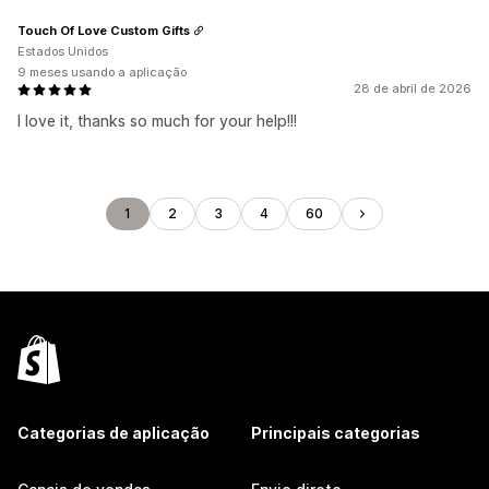
Touch Of Love Custom Gifts
Estados Unidos
9 meses usando a aplicação
28 de abril de 2026
I love it, thanks so much for your help!!!
1
2
3
4
60
Categorias de aplicação
Principais categorias