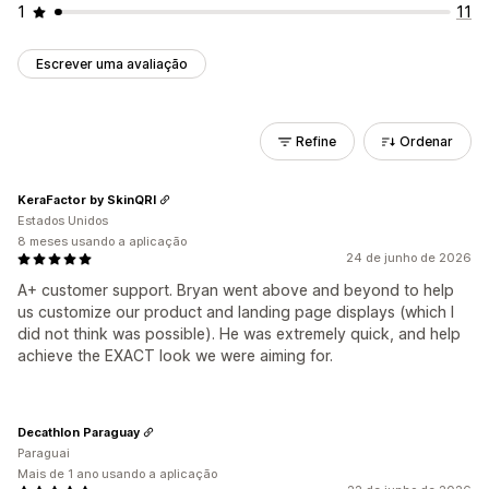
1
11
Escrever uma avaliação
Refine
Ordenar
KeraFactor by SkinQRI
Estados Unidos
8 meses usando a aplicação
24 de junho de 2026
A+ customer support. Bryan went above and beyond to help
us customize our product and landing page displays (which I
did not think was possible). He was extremely quick, and help
achieve the EXACT look we were aiming for.
Decathlon Paraguay
Paraguai
Mais de 1 ano usando a aplicação