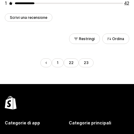
1
42
Scrivi una recensione
Restringi
Ordina
1
22
23
Categorie di app
Categorie principali