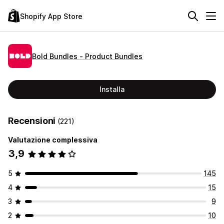
Shopify App Store
Bold Bundles ‑ Product Bundles
Installa
Recensioni
(221)
Valutazione complessiva
3,9
5
145
4
15
3
9
2
10